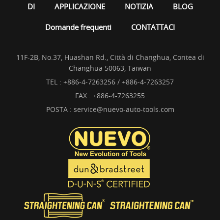
DI
APPLICAZIONE
NOTIZIA
BLOG
Domande frequenti
CONTATTACI
11F-2B, No.37, Huashan Rd., Città di Changhua, Contea di
Changhua 50063, Taiwan
TEL :
+886-4-7263256 / +886-4-7263257
FAX : +886-4-7263255
POSTA :
service@nuevo-auto-tools.com