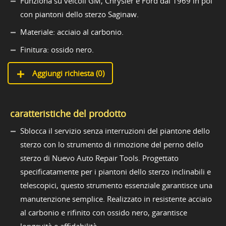
Funziona su veicoli GM, Chrysler e Ford dal 1969 in poi
con piantoni dello sterzo Saginaw.
Materiale: acciaio al carbonio.
Finitura: ossido nero.
Aggiungi richiesta (
0
)
caratteristiche del prodotto
Sblocca il servizio senza interruzioni del piantone dello
sterzo con lo strumento di rimozione del perno dello
sterzo di Nuevo Auto Repair Tools. Progettato
specificatamente per i piantoni dello sterzo inclinabili e
telescopici, questo strumento essenziale garantisce una
manutenzione semplice. Realizzato in resistente acciaio
al carbonio e rifinito con ossido nero, garantisce