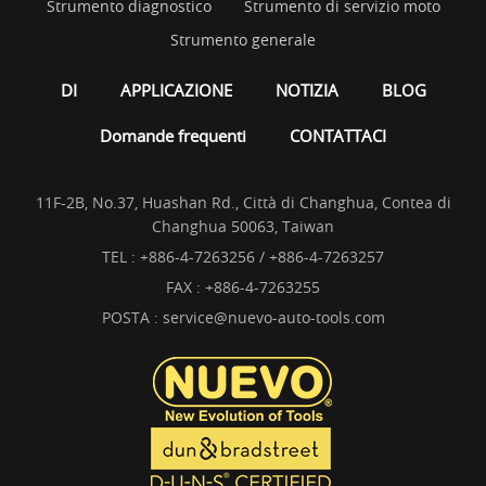
Strumento diagnostico
Strumento di servizio moto
Strumento generale
DI
APPLICAZIONE
NOTIZIA
BLOG
Domande frequenti
CONTATTACI
11F-2B, No.37, Huashan Rd., Città di Changhua, Contea di
Changhua 50063, Taiwan
TEL :
+886-4-7263256 / +886-4-7263257
FAX : +886-4-7263255
POSTA :
service@nuevo-auto-tools.com