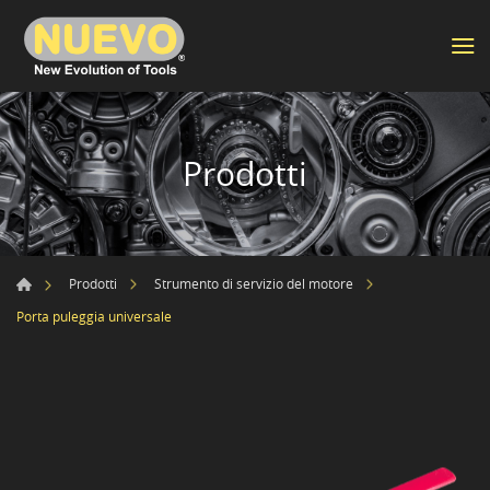
Prodotti
Prodotti
Strumento di servizio del motore
Porta puleggia universale