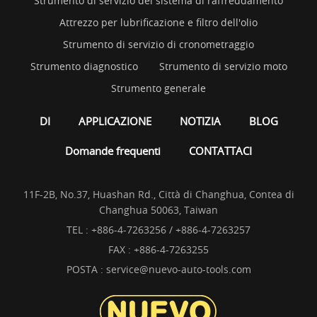
Strumento di servizio del sistema di raffreddamento
Attrezzo per lubrificazione e filtro dell'olio
Strumento di servizio di cronometraggio
Strumento diagnostico
Strumento di servizio moto
Strumento generale
DI
APPLICAZIONE
NOTIZIA
BLOG
Domande frequenti
CONTATTACI
11F-2B, No.37, Huashan Rd., Città di Changhua, Contea di
Changhua 50063, Taiwan
TEL :
+886-4-7263256 / +886-4-7263257
FAX : +886-4-7263255
POSTA :
service@nuevo-auto-tools.com