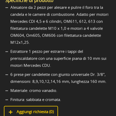
Specifiche di prodotto
Alesatore da 2 pezzi per alesare e pulire il foro tra la
candela e le camere di combustione. Adatto per motori
Mercedes CDI 4,5 e 6 cilindri, OM611, 612, 613 con
filettatura candelette M10 x 1,0 e motori a 4 valvole
OM604, Om605, OM606 con filettatura candelette
M12x1,25.
Estrattore 1 pezzo per estrarre i tappi del
preriscaldatore con una superficie piana di 10 mm sui
motori Mercedes CDU.
6 prese per candelette con giunto universale Dr. 3/8",
dimensioni: 8,9,10,12,14,16 mm, lunghezza 160 mm.
Materiale: cromo vanadio.
Finitura: sabbiata e cromata.
Aggiungi richiesta (
0
)