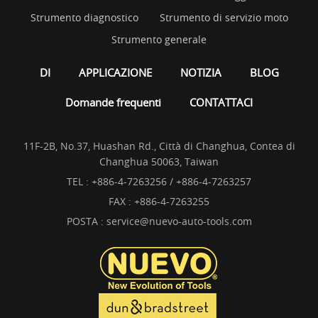
Strumento diagnostico
Strumento di servizio moto
Strumento generale
DI
APPLICAZIONE
NOTIZIA
BLOG
Domande frequenti
CONTATTACI
11F-2B, No.37, Huashan Rd., Città di Changhua, Contea di
Changhua 50063, Taiwan
TEL :
+886-4-7263256 / +886-4-7263257
FAX : +886-4-7263255
POSTA :
service@nuevo-auto-tools.com