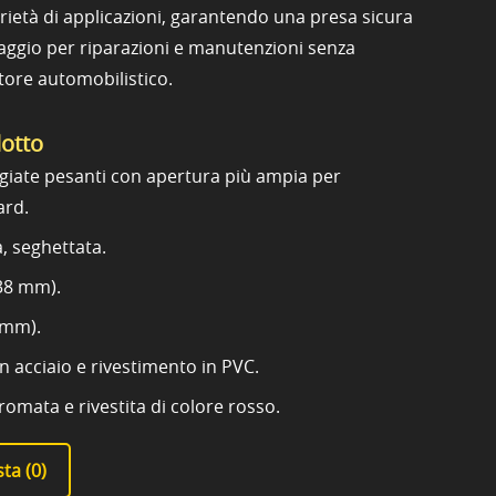
rietà di applicazioni, garantendo una presa sicura
ccaggio per riparazioni e manutenzioni senza
ttore automobilistico.
dotto
giate pesanti con apertura più ampia per
ard.
a, seghettata.
(38 mm).
 mm).
n acciaio e rivestimento in PVC.
cromata e rivestita di colore rosso.
ta (
0
)