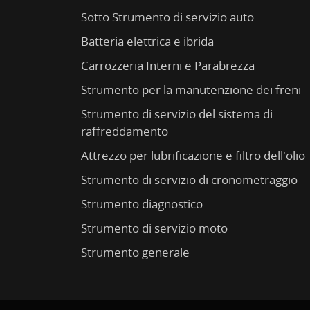
Sotto Strumento di servizio auto
Batteria elettrica e ibrida
Carrozzeria Interni e Parabrezza
Strumento per la manutenzione dei freni
Strumento di servizio del sistema di
raffreddamento
Attrezzo per lubrificazione e filtro dell'olio
Strumento di servizio di cronometraggio
Strumento diagnostico
Strumento di servizio moto
Strumento generale