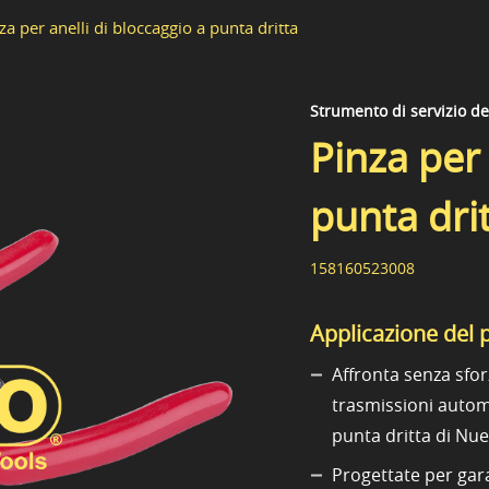
za per anelli di bloccaggio a punta dritta
Strumento di servizio d
Pinza per 
punta dri
158160523008
Applicazione del 
Affronta senza sfor
trasmissioni automo
punta dritta di Nu
Progettate per gara