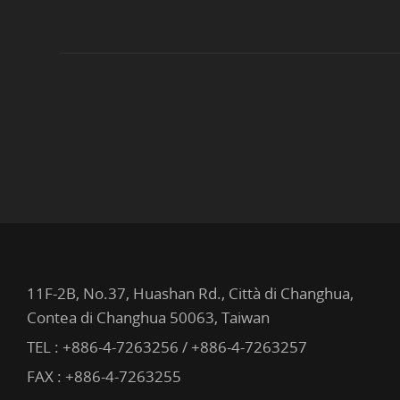
11F-2B, No.37, Huashan Rd., Città di Changhua,
Contea di Changhua 50063, Taiwan
TEL :
+886-4-7263256 / +886-4-7263257
FAX : +886-4-7263255