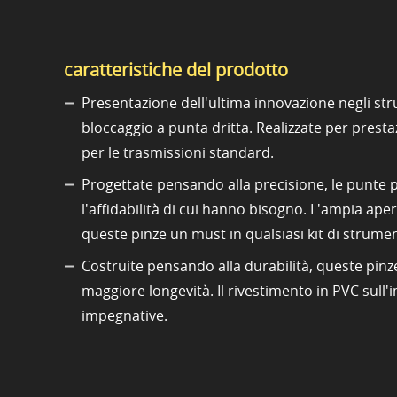
caratteristiche del prodotto
Presentazione dell'ultima innovazione negli str
bloccaggio a punta dritta. Realizzate per prest
per le trasmissioni standard.
Progettate pensando alla precisione, le punte pi
l'affidabilità di cui hanno bisogno. L'ampia ape
queste pinze un must in qualsiasi kit di strumen
Costruite pensando alla durabilità, queste pin
maggiore longevità. Il rivestimento in PVC sul
impegnative.