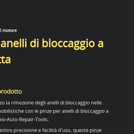
el motore
anelli di bloccaggio a
tta
prodotto
zo la rimozione degli anelli di bloccaggio nelle
bilistiche con le pinze per anelli di bloccaggio a
evo-Auto-Repair-Tools.
ntire precisione e facilità d'uso, queste pinze