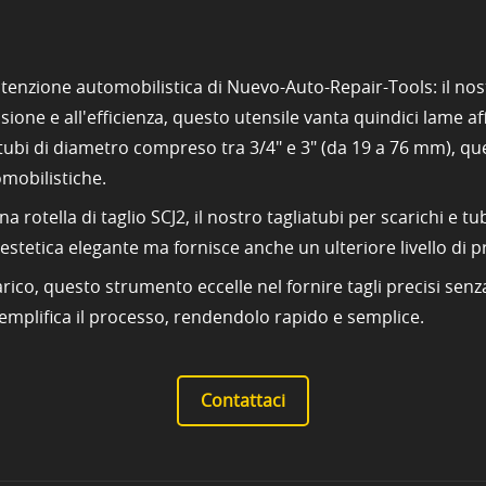
tenzione automobilistica di Nuevo-Auto-Repair-Tools: il nos
ione e all'efficienza, questo utensile vanta quindici lame a
r tubi di diametro compreso tra 3/4" e 3" (da 19 a 76 mm), qu
omobilistiche.
una rotella di taglio SCJ2, il nostro tagliatubi per scarichi e
estetica elegante ma fornisce anche un ulteriore livello di p
ico, questo strumento eccelle nel fornire tagli precisi senza
 semplifica il processo, rendendolo rapido e semplice.
Contattaci