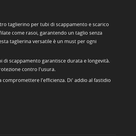
tro taglierino per tubi di scappamento e scarico
ffilate come rasoi, garantendo un taglio senza
esta taglierina versatile è un must per ogni
 tubi di scappamento garantisce durata e longevità.
rotezione contro l'usura.
 compromettere l'efficienza. Di' addio al fastidio