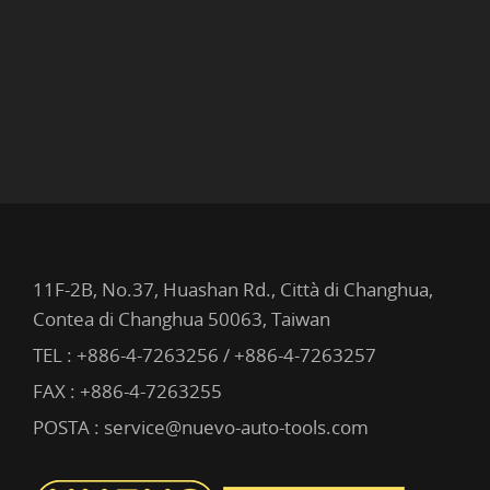
11F-2B, No.37, Huashan Rd., Città di Changhua,
Contea di Changhua 50063, Taiwan
TEL :
+886-4-7263256 / +886-4-7263257
FAX : +886-4-7263255
POSTA :
service@nuevo-auto-tools.com