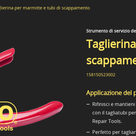
lierina per marmitte e tubi di scappamento
Strumento di servizio d
Taglierina
scappam
158150523002
Applicazione del 
Rifinisci e mantieni
con il tagliatubi p
Repair Tools.
Perfetto per taglia