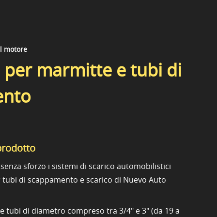
el motore
 per marmitte e tubi di
ento
prodotto
 senza sforzo i sistemi di scarico automobilistici
er tubi di scappamento e scarico di Nuevo Auto
re tubi di diametro compreso tra 3/4" e 3" (da 19 a