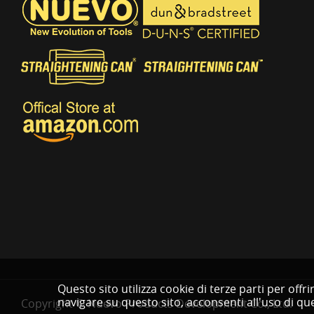
Questo sito utilizza cookie di terze parti per off
navigare su questo sito, acconsenti all'uso di que
Copyright © Nuevo Products Development Co., Ltd.