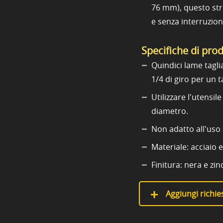
76 mm), questo stru
e senza interruzioni
Specifiche di pro
Quindici lame tagli
1/4 di giro per un 
Utilizzare l'utensil
diametro.
Non adatto all'uso s
Materiale: acciaio e
Finitura: nera e zin
Aggiungi richies