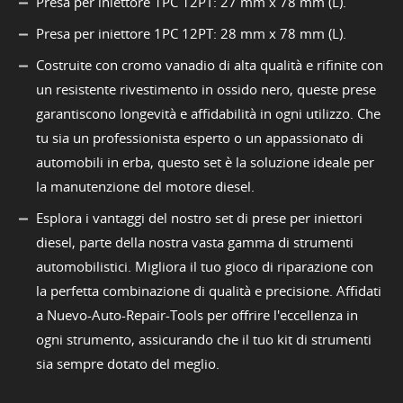
Presa per iniettore 1PC 12PT: 27 mm x 78 mm (L).
Presa per iniettore 1PC 12PT: 28 mm x 78 mm (L).
Costruite con cromo vanadio di alta qualità e rifinite con
un resistente rivestimento in ossido nero, queste prese
garantiscono longevità e affidabilità in ogni utilizzo. Che
tu sia un professionista esperto o un appassionato di
automobili in erba, questo set è la soluzione ideale per
la manutenzione del motore diesel.
Esplora i vantaggi del nostro set di prese per iniettori
diesel, parte della nostra vasta gamma di strumenti
automobilistici. Migliora il tuo gioco di riparazione con
la perfetta combinazione di qualità e precisione. Affidati
a Nuevo-Auto-Repair-Tools per offrire l'eccellenza in
ogni strumento, assicurando che il tuo kit di strumenti
sia sempre dotato del meglio.