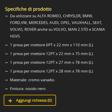
Specifiche di prodotto
Da utilizzare su ALFA ROMEO, CHRYSLER, BMW,
FORD,VW, MERCEDES, AUDI, OPEL, VAUXHALL, SEAT,
VOLVO, ROVER anche su VOLVO, MAN 2.5TD e SCANIA
HGVS.
1 presa per iniettore 6PT x 22 mm x 110 mm (L).
1 presa per iniettore 12PT x 22 mm x 75 mm (L).
1 presa per iniettore 12PT x 27 mm x 78 mm (L).
1 presa per iniettore 12PT x 28 mm x 78 mm (L).
Materiale: cromo vanadio.
Finitura: ossido nero.
Aggiungi richiesta (
0
)