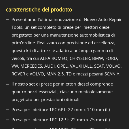
caratteristiche del prodotto
Presentiamo l'ultima innovazione di Nuevo-Auto-Repair-
Tools: un set completo di prese per iniettori diesel
progettato per una manutenzione automobilistica di
prim'ordine. Realizzato con precisione ed eccellenza,
questo kit di attrezzi è adatto a un'ampia gamma di
veicoli, tra cui ALFA ROMEO, CHRYSLER, BMW, FORD,
VW, MERCEDES, AUDI, OPEL, VAUXHALL, SEAT, VOLVO,
ROVER e VOLVO, MAN 2.5. TD e mezzi pesanti SCANIA.
Il nostro set di prese per iniettori diesel comprende
quattro pezzi essenziali, ciascuno meticolosamente
progettato per prestazioni ottimali:
Presa per iniettore 1PC 6PT: 22 mm x 110 mm (L).
Presa per iniettore 1PC 12PT: 22 mm x 75 mm (L).