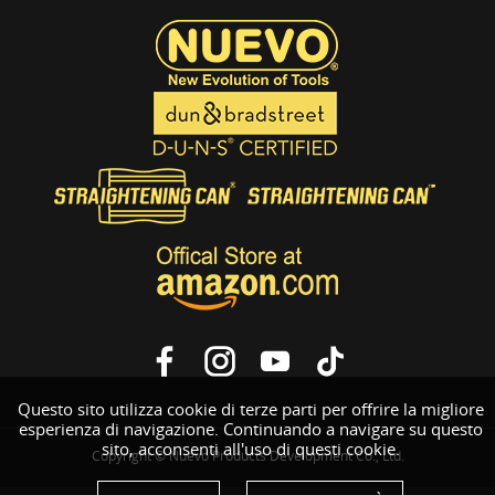
Questo sito utilizza cookie di terze parti per offrire la migliore
esperienza di navigazione. Continuando a navigare su questo
sito, acconsenti all'uso di questi cookie.
Copyright © Nuevo Products Development Co., Ltd.