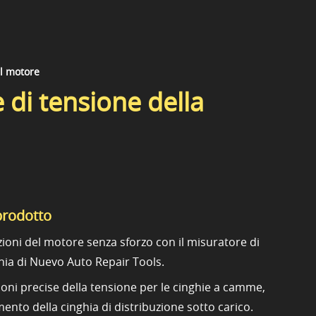
el motore
 di tensione della
prodotto
zioni del motore senza sforzo con il misuratore di
hia di Nuevo Auto Repair Tools.
oni precise della tensione per le cinghie a camme,
nto della cinghia di distribuzione sotto carico.