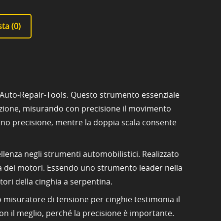
ta (
0
)
o-Auto-Repair-Tools. Questo strumento essenziale
buzione, misurando con precisione il movimento
rono precisione, mentre la doppia scala consente
llenza negli strumenti automobilistici. Realizzato
ità dei motori. Essendo uno strumento leader nella
ori della cinghia a serpentina.
o misuratore di tensione per cinghie testimonia il
on il meglio, perché la precisione è importante.