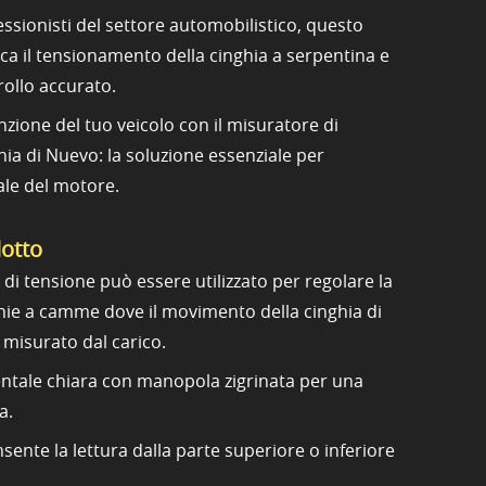
ssionisti del settore automobilistico, questo
ca il tensionamento della cinghia a serpentina e
rollo accurato.
zione del tuo veicolo con il misuratore di
hia di Nuevo: la soluzione essenziale per
ale del motore.
dotto
i tensione può essere utilizzato per regolare la
ghie a camme dove il movimento della cinghia di
 misurato dal carico.
tale chiara con manopola zigrinata per una
a.
sente la lettura dalla parte superiore o inferiore