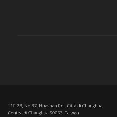
11F-2B, No.37, Huashan Rd., Città di Changhua,
Contea di Changhua 50063, Taiwan