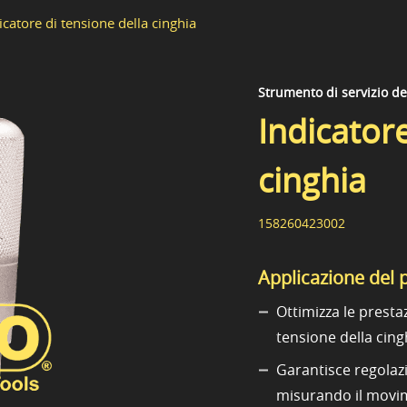
icatore di tensione della cinghia
Strumento di servizio d
Indicatore
cinghia
158260423002
Applicazione del 
Ottimizza le presta
tensione della cing
Garantisce regolazi
misurando il movime