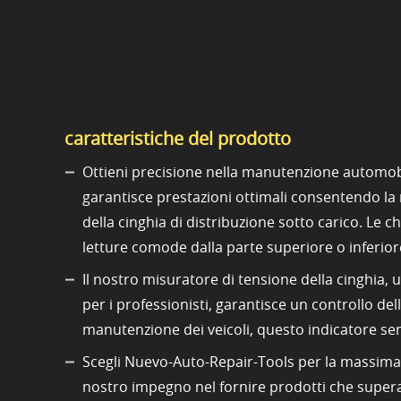
caratteristiche del prodotto
Ottieni precisione nella manutenzione automobi
garantisce prestazioni ottimali consentendo la 
della cinghia di distribuzione sotto carico. Le
letture comode dalla parte superiore o inferio
Il nostro misuratore di tensione della cinghia, 
per i professionisti, garantisce un controllo d
manutenzione dei veicoli, questo indicatore sem
Scegli Nuevo-Auto-Repair-Tools per la massima a
nostro impegno nel fornire prodotti che superano