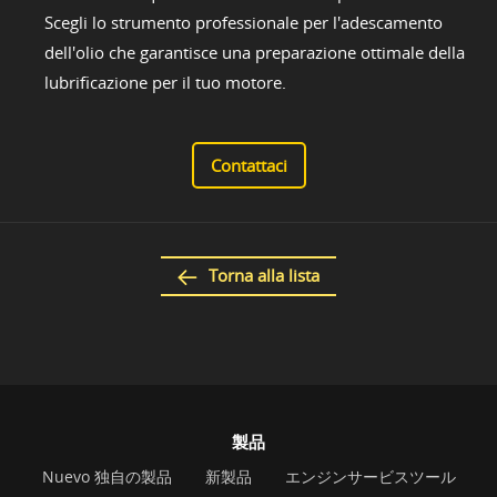
Scegli lo strumento professionale per l'adescamento
dell'olio che garantisce una preparazione ottimale della
lubrificazione per il tuo motore.
Contattaci
Torna alla lista
製品
Nuevo 独自の製品
新製品
エンジンサービスツール