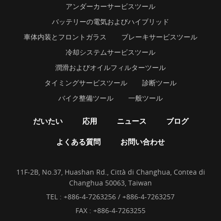
アンダーカーサービスツール
バッテリーの電気およびハイブリッド
車体内装とフロントガラス
ブレーキサービスツール
冷却システムサービスツール
潤滑およびオイルフィルターツール
タイミングサービスツール
診断ツール
バイク整備ツール
一般ツール
だいたい
応用
ニュース
ブログ
よくある質問
お問い合わせ
11F-2B, No.37, Huashan Rd., Città di Changhua, Contea di
Changhua 50063, Taiwan
TEL :
+886-4-7263256 / +886-4-7263257
FAX : +886-4-7263255