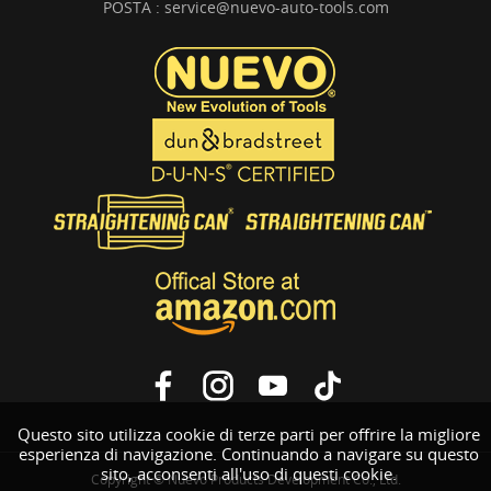
POSTA :
service@nuevo-auto-tools.com
Questo sito utilizza cookie di terze parti per offrire la migliore
esperienza di navigazione. Continuando a navigare su questo
sito, acconsenti all'uso di questi cookie.
Copyright © Nuevo Products Development Co., Ltd.