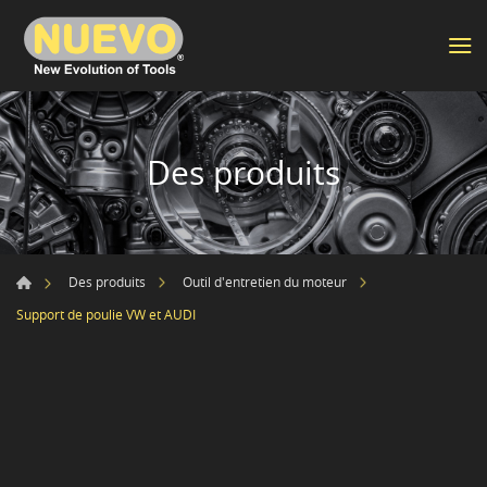
Des produits
Des produits
Outil d'entretien du moteur
Support de poulie VW et AUDI