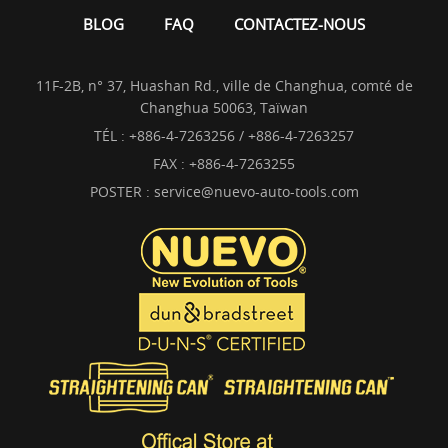
BLOG
FAQ
CONTACTEZ-NOUS
11F-2B, n° 37, Huashan Rd., ville de Changhua, comté de
Changhua 50063, Taïwan
TÉL :
+886-4-7263256 / +886-4-7263257
FAX : +886-4-7263255
POSTER :
service@nuevo-auto-tools.com