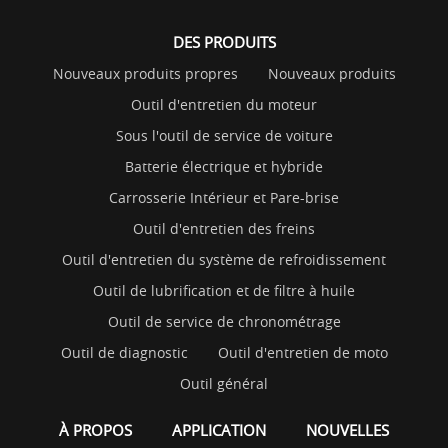
DES PRODUITS
Nouveaux produits propres
Nouveaux produits
Outil d'entretien du moteur
Sous l'outil de service de voiture
Batterie électrique et hybride
Carrosserie Intérieur et Pare-brise
Outil d'entretien des freins
Outil d'entretien du système de refroidissement
Outil de lubrification et de filtre à huile
Outil de service de chronométrage
Outil de diagnostic
Outil d'entretien de moto
Outil général
À PROPOS
APPLICATION
NOUVELLES