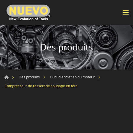
Des produits
Des produits
Outil d'entretien du moteur
Compresseur de ressort de soupape en tête