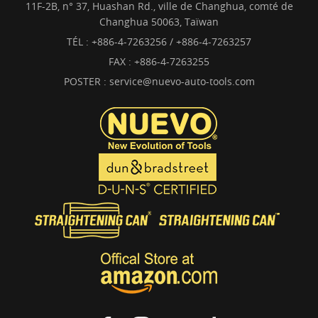
11F-2B, n° 37, Huashan Rd., ville de Changhua, comté de
Changhua 50063, Taïwan
TÉL :
+886-4-7263256 / +886-4-7263257
FAX : +886-4-7263255
POSTER :
service@nuevo-auto-tools.com