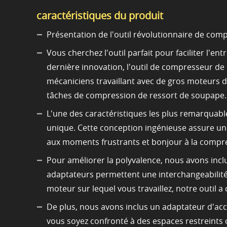
caractéristiques du produit
Présentation de l'outil révolutionnaire de co
Vous cherchez l'outil parfait pour faciliter l'
dernière innovation, l'outil de compresseur d
mécaniciens travaillant avec de gros moteurs di
tâches de compression de ressort de soupape.
L'une des caractéristiques les plus remarquabl
unique. Cette conception ingénieuse assure une m
aux moments frustrants et bonjour à la compres
Pour améliorer la polyvalence, nous avons incl
adaptateurs permettent une interchangeabilité t
moteur sur lequel vous travaillez, notre outil a c
De plus, nous avons inclus un adaptateur d'acc
vous soyez confronté à des espaces restreints