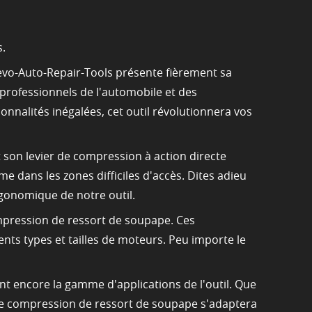
s.
Nuevo-Auto-Repair-Tools présente fièrement sa
professionnels de l'automobile et des
onnalités inégalées, cet outil révolutionnera vos
 son levier de compression à action directe
me dans les zones difficiles d'accès. Dites adieu
rgonomique de notre outil.
ompression de ressort de soupape. Ces
nts types et tailles de moteurs. Peu importe le
nt encore la gamme d'applications de l'outil. Que
 de compression de ressort de soupape s'adaptera