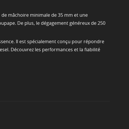
re de mâchoire minimale de 35 mm et une
soupape. De plus, le dégagement généreux de 250
essence. Il est spécialement conçu pour répondre
esel. Découvrez les performances et la fiabilité