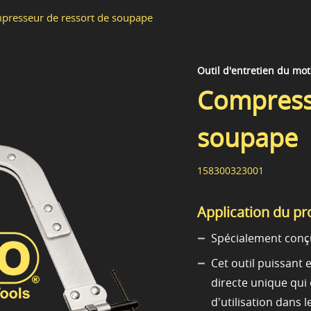
presseur de ressort de soupape
Outil d'entretien du mo
Compress
soupape
158300323001
Application du pr
Spécialement conçu
Cet outil puissant 
directe unique qui o
d'utilisation dans l