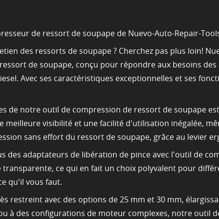
mpresseur de ressort de soupape de Nuevo-Auto-Repair-Tool
entretien des ressorts de soupape ? Cherchez pas plus loin! 
e ressort de soupape, conçu pour répondre aux besoins des 
esel. Avec ses caractéristiques exceptionnelles et ses foncti
es de notre outil de compression de ressort de soupape est
eilleure visibilité et une facilité d'utilisation inégalée, mê
sion sans effort du ressort de soupape, grâce au levier e
us des adaptateurs de libération de pince avec l'outil de c
ransparente, ce qui en fait un choix polyvalent pour différe
e qu'il vous faut.
ès restreint avec des options de 25 mm et 30 mm, élargissa
 ou à des configurations de moteur complexes, notre outil