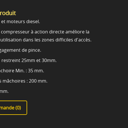
produit
et moteurs diesel.
u compresseur à action directe améliore la
 l'utilisation dans les zones difficiles d'accès.
gagement de pince.
s restreint 25mm et 30mm.
choire Min. : 35 mm.
s mâchoires : 200 mm.
 mm.
mande (
0
)