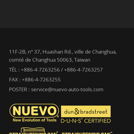
11F-2B, n° 37, Huashan Rd., ville de Changhua,
comté de Changhua 50063, Taïwan
TÉL :
+886-4-7263256 / +886-4-7263257
FAX : +886-4-7263255
POSTER :
service@nuevo-auto-tools.com