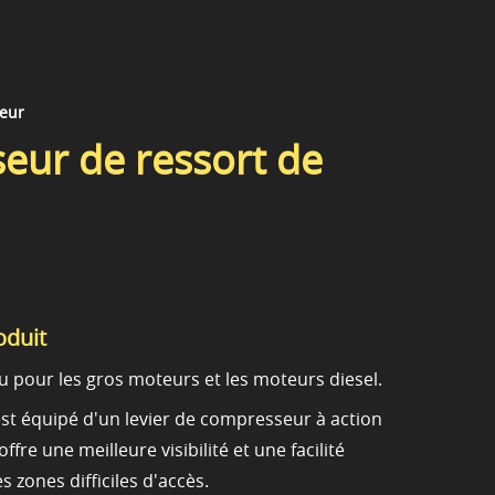
teur
eur de ressort de
oduit
 pour les gros moteurs et les moteurs diesel.
est équipé d'un levier de compresseur à action
ffre une meilleure visibilité et une facilité
es zones difficiles d'accès.