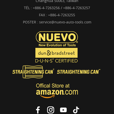
Changhua 50063, Taïwan
TÉL :
+886-4-7263256 / +886-4-7263257
FAX : +886-4-7263255
POSTER :
service@nuevo-auto-tools.com