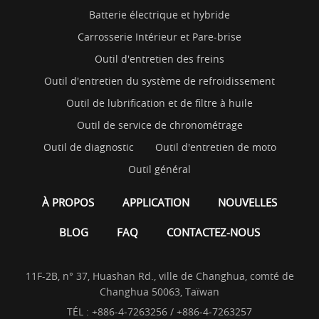
Batterie électrique et hybride
Carrosserie Intérieur et Pare-brise
Outil d'entretien des freins
Outil d'entretien du système de refroidissement
Outil de lubrification et de filtre à huile
Outil de service de chronométrage
Outil de diagnostic
Outil d'entretien de moto
Outil général
À PROPOS
APPLICATION
NOUVELLES
BLOG
FAQ
CONTACTEZ-NOUS
11F-2B, n° 37, Huashan Rd., ville de Changhua, comté de
Changhua 50063, Taïwan
TÉL :
+886-4-7263256 / +886-4-7263257