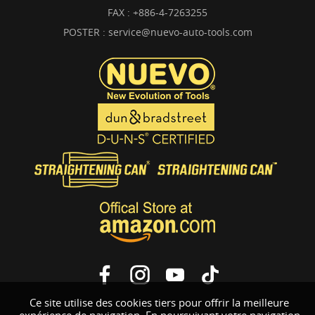
FAX : +886-4-7263255
POSTER :
service@nuevo-auto-tools.com
Ce site utilise des cookies tiers pour offrir la meilleure