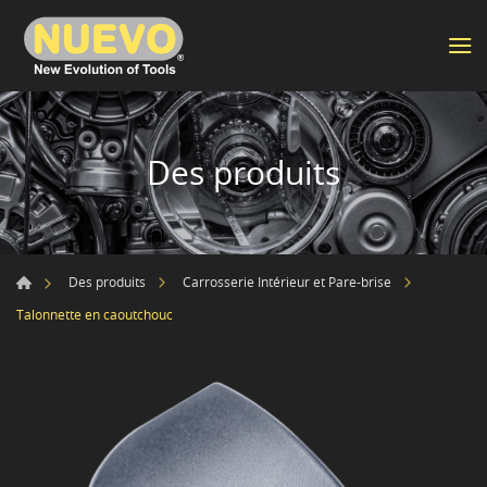
Des produits
Des produits
Carrosserie Intérieur et Pare-brise
Talonnette en caoutchouc