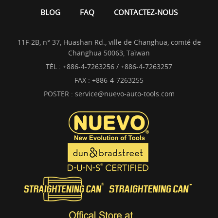
BLOG
FAQ
CONTACTEZ-NOUS
11F-2B, n° 37, Huashan Rd., ville de Changhua, comté de
Changhua 50063, Taïwan
TÉL :
+886-4-7263256 / +886-4-7263257
FAX : +886-4-7263255
POSTER :
service@nuevo-auto-tools.com