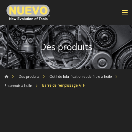
Des produits
Des produits
Outil de lubrification et de filtre à huile
Barre de remplissage ATF
Entonnoir à huile