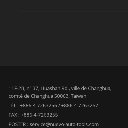
11F-2B, n° 37, Huashan Rd., ville de Changhua,
comté de Changhua 50063, Taïwan
TÉL :
+886-4-7263256 / +886-4-7263257
FAX : +886-4-7263255
POSTER :
service@nuevo-auto-tools.com