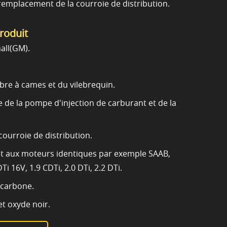
remplacement de la courroie de distribution.
produit
all(GM).
rbre à cames et du vilebrequin.
de la pompe d'injection de carburant et de la
ourroie de distribution.
t aux moteurs identiques par exemple SAAB,
DTi 16V, 1.9 CDTi, 2.0 DTi, 2.2 DTi.
 carbone.
et oxyde noir.