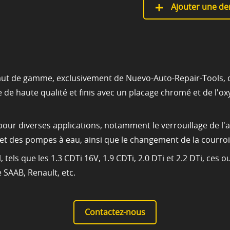
Ajouter une de
aut de gamme, exclusivement de Nuevo-Auto-Repair-Tools, co
de haute qualité et finis avec un placage chromé et de l'oxy
pour diverses applications, notamment le verrouillage de l'a
t des pompes à eau, ainsi que le changement de la courroie
s que les 1.3 CDTi 16V, 1.9 CDTi, 2.0 DTi et 2.2 DTi, ces ou
SAAB, Renault, etc.
Contactez-nous