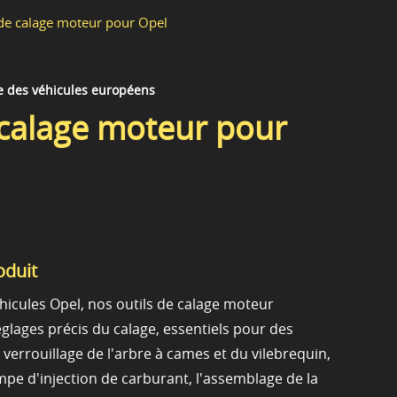
 de calage moteur pour Opel
e des véhicules européens
 calage moteur pour
oduit
hicules Opel, nos outils de calage moteur
glages précis du calage, essentiels pour des
e verrouillage de l'arbre à cames et du vilebrequin,
mpe d'injection de carburant, l'assemblage de la