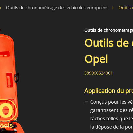
Outils
Outils de chronométrage des véhicules européens
Outils de chronométrag
Outils de
Opel
589060524001
Application du pr
Conçus pour les vé
garantissent des ré
tâches telles que l
la dépose de la po