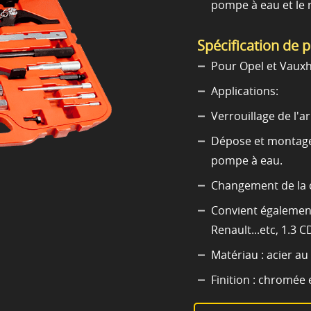
pompe à eau et le 
Spécification de 
Pour Opel et Vauxh
Applications:
Verrouillage de l'a
Dépose et montage 
pompe à eau.
Changement de la c
Convient égalemen
Renault...etc, 1.3 C
Matériau : acier au
Finition : chromée 