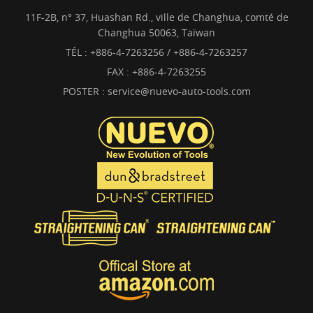
11F-2B, n° 37, Huashan Rd., ville de Changhua, comté de
Changhua 50063, Taïwan
TÉL :
+886-4-7263256 / +886-4-7263257
FAX : +886-4-7263255
POSTER :
service@nuevo-auto-tools.com