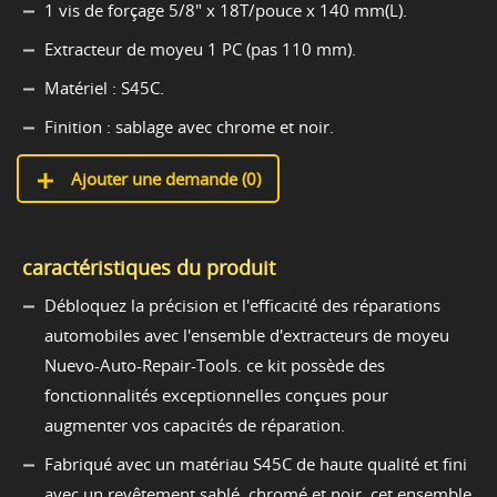
1 vis de forçage 5/8" x 18T/pouce x 140 mm(L).
Extracteur de moyeu 1 PC (pas 110 mm).
Matériel : S45C.
Finition : sablage avec chrome et noir.
Ajouter une demande (
0
)
caractéristiques du produit
Débloquez la précision et l'efficacité des réparations
automobiles avec l'ensemble d'extracteurs de moyeu
Nuevo-Auto-Repair-Tools. ce kit possède des
fonctionnalités exceptionnelles conçues pour
augmenter vos capacités de réparation.
Fabriqué avec un matériau S45C de haute qualité et fini
avec un revêtement sablé, chromé et noir, cet ensemble