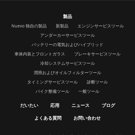
製品
Nuevo 独自の製品
新製品
エンジンサービスツール
アンダーカーサービスツール
バッテリーの電気およびハイブリッド
車体内装とフロントガラス
ブレーキサービスツール
冷却システムサービスツール
潤滑およびオイルフィルターツール
タイミングサービスツール
診断ツール
バイク整備ツール
一般ツール
だいたい
応用
ニュース
ブログ
よくある質問
お問い合わせ