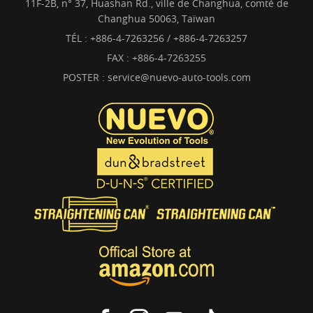
11F-2B, n° 37, Huashan Rd., ville de Changhua, comté de
Changhua 50063, Taïwan
TÉL :
+886-4-7263256 / +886-4-7263257
FAX : +886-4-7263255
POSTER :
service@nuevo-auto-tools.com