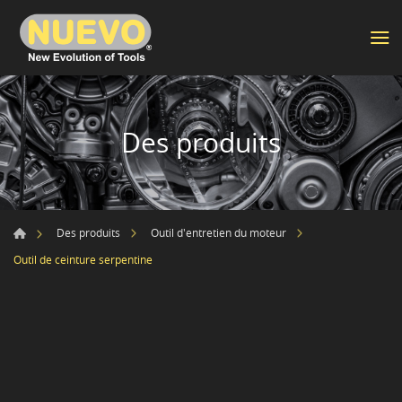
Des produits
Des produits
Outil d'entretien du moteur
Outil de ceinture serpentine