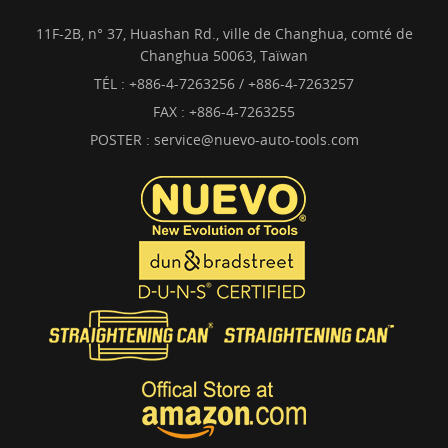
11F-2B, n° 37, Huashan Rd., ville de Changhua, comté de
Changhua 50063, Taïwan
TÉL :
+886-4-7263256 / +886-4-7263257
FAX : +886-4-7263255
POSTER :
service@nuevo-auto-tools.com