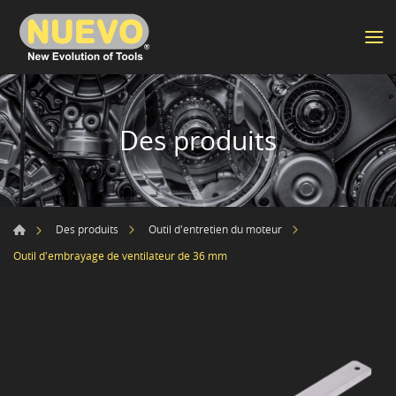
Des produits
Des produits
Outil d'entretien du moteur
Outil d'embrayage de ventilateur de 36 mm