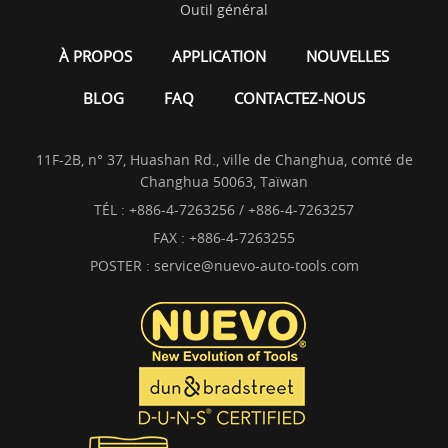
Outil général
À PROPOS
APPLICATION
NOUVELLES
BLOG
FAQ
CONTACTEZ-NOUS
11F-2B, n° 37, Huashan Rd., ville de Changhua, comté de
Changhua 50063, Taïwan
TÉL :
+886-4-7263256 / +886-4-7263257
FAX : +886-4-7263255
POSTER :
service@nuevo-auto-tools.com