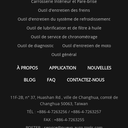
Carrosserie Intérieur et Pare-brise
Outil d'entretien des freins
Outil d'entretien du système de refroidissement
Outil de lubrification et de filtre à huile
Outil de service de chronométrage
Outil de diagnostic
Outil d'entretien de moto
Outil général
À PROPOS
APPLICATION
NOUVELLES
BLOG
FAQ
CONTACTEZ-NOUS
11F-2B, n° 37, Huashan Rd., ville de Changhua, comté de
Changhua 50063, Taïwan
TÉL :
+886-4-7263256 / +886-4-7263257
FAX : +886-4-7263255
POSTER :
service@nuevo-auto-tools.com