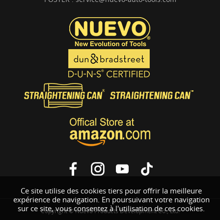
Ce site utilise des cookies tiers pour offrir la meilleure
expérience de navigation. En poursuivant votre navigation
sur ce site, vous consentez à l'utilisation de ces cookies.
Copyright © Nuevo Products Development Co., Ltd.