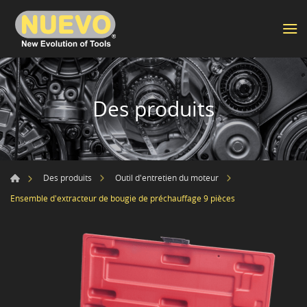
Des produits
Des produits
Outil d'entretien du moteur
Ensemble d'extracteur de bougie de préchauffage 9 pièces