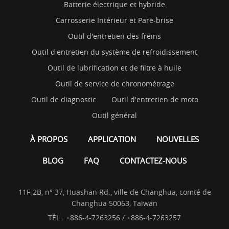
Batterie électrique et hybride
Carrosserie Intérieur et Pare-brise
Outil d'entretien des freins
Outil d'entretien du système de refroidissement
Outil de lubrification et de filtre à huile
Outil de service de chronométrage
Outil de diagnostic
Outil d'entretien de moto
Outil général
À PROPOS
APPLICATION
NOUVELLES
BLOG
FAQ
CONTACTEZ-NOUS
11F-2B, n° 37, Huashan Rd., ville de Changhua, comté de
Changhua 50063, Taïwan
TÉL :
+886-4-7263256 / +886-4-7263257