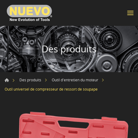
Des produits
Des produits
Outil d'entretien du moteur
Outil universel de compresseur de ressort de soupape