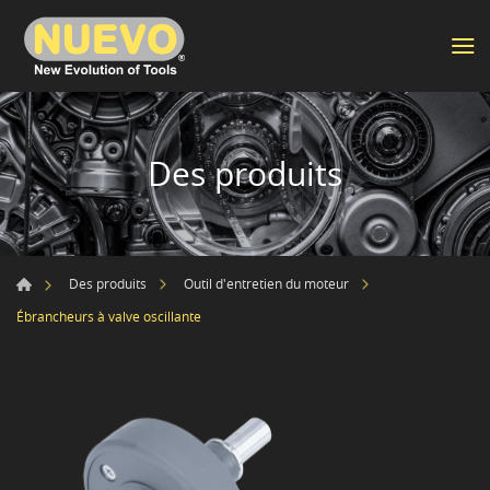
Des produits
Des produits
Outil d'entretien du moteur
Ébrancheurs à valve oscillante