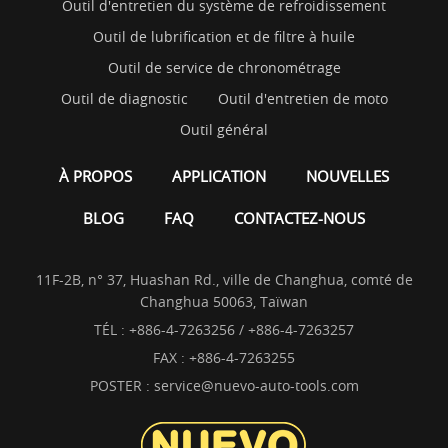
Outil d'entretien du système de refroidissement
Outil de lubrification et de filtre à huile
Outil de service de chronométrage
Outil de diagnostic
Outil d'entretien de moto
Outil général
À PROPOS
APPLICATION
NOUVELLES
BLOG
FAQ
CONTACTEZ-NOUS
11F-2B, n° 37, Huashan Rd., ville de Changhua, comté de
Changhua 50063, Taïwan
TÉL :
+886-4-7263256 / +886-4-7263257
FAX : +886-4-7263255
POSTER :
service@nuevo-auto-tools.com