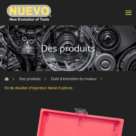
Des produits
Des produits
Outil d'entretien du moteur
Kit de douilles d'injecteur diesel 6 pièces