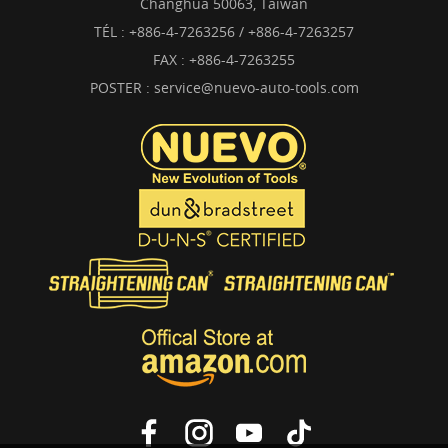
Changhua 50063, Taïwan
TÉL :
+886-4-7263256 / +886-4-7263257
FAX : +886-4-7263255
POSTER :
service@nuevo-auto-tools.com