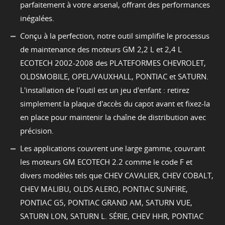
parfaitement à votre arsenal, offrant des performances
inégalées.
Conçu à la perfection, notre outil simplifie le processus
de maintenance des moteurs GM 2,2 L et 2,4 L
ECOTECH 2002-2008 des PLATEFORMES CHEVROLET,
OLDSMOBILE, OPEL/VAUXHALL, PONTIAC et SATURN.
L'installation de l'outil est un jeu d'enfant : retirez
simplement la plaque d'accès du capot avant et fixez-la
en place pour maintenir la chaîne de distribution avec
précision.
Les applications couvrent une large gamme, couvrant
les moteurs GM ECOTECH 2.2 comme le code F et
divers modèles tels que CHEV CAVALIER, CHEV COBALT,
CHEV MALIBU, OLDS ALERO, PONTIAC SUNFIRE,
PONTIAC G5, PONTIAC GRAND AM, SATURN VUE,
SATURN LON, SATURN L. SÉRIE, CHEV HHR, PONTIAC