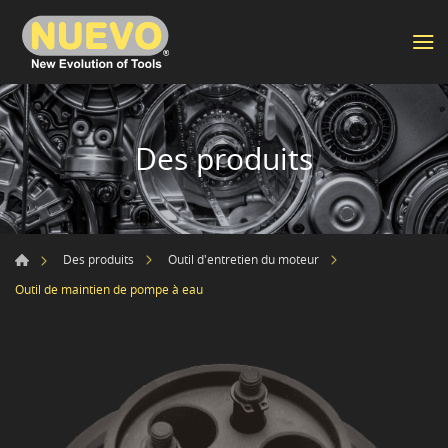
Des produits
Des produits
Outil d'entretien du moteur
Outil de maintien de pompe à eau