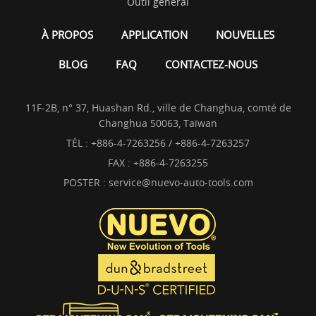
Outil général
À PROPOS
APPLICATION
NOUVELLES
BLOG
FAQ
CONTACTEZ-NOUS
11F-2B, n° 37, Huashan Rd., ville de Changhua, comté de
Changhua 50063, Taïwan
TÉL :
+886-4-7263256 / +886-4-7263257
FAX : +886-4-7263255
POSTER :
service@nuevo-auto-tools.com