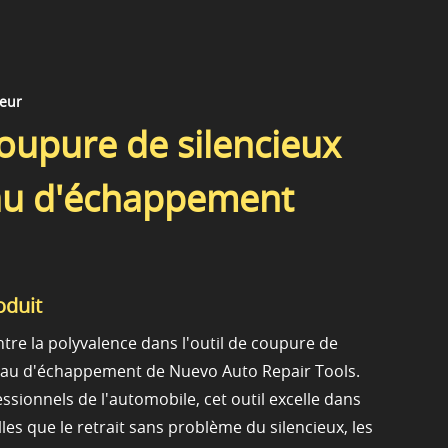
teur
coupure de silencieux
yau d'échappement
oduit
tre la polyvalence dans l'outil de coupure de
uyau d'échappement de Nuevo Auto Repair Tools.
essionnels de l'automobile, cet outil excelle dans
lles que le retrait sans problème du silencieux, les