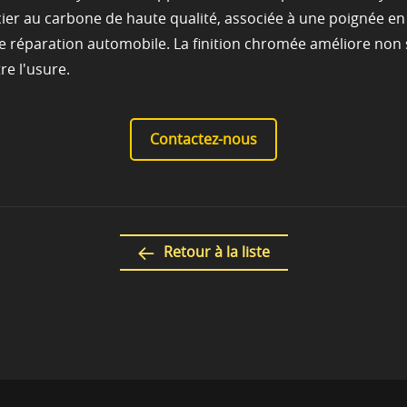
er au carbone de haute qualité, associée à une poignée en p
 de réparation automobile. La finition chromée améliore no
e l'usure.
Contactez-nous
Retour à la liste