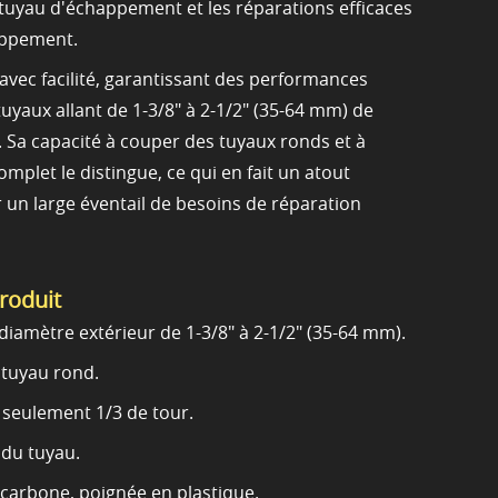
 tuyau d'échappement et les réparations efficaces
appement.
 avec facilité, garantissant des performances
uyaux allant de 1-3/8" à 2-1/2" (35-64 mm) de
. Sa capacité à couper des tuyaux ronds et à
omplet le distingue, ce qui en fait un atout
 un large éventail de besoins de réparation
produit
diamètre extérieur de 1-3/8" à 2-1/2" (35-64 mm).
tuyau rond.
seulement 1/3 de tour.
du tuyau.
 carbone, poignée en plastique.