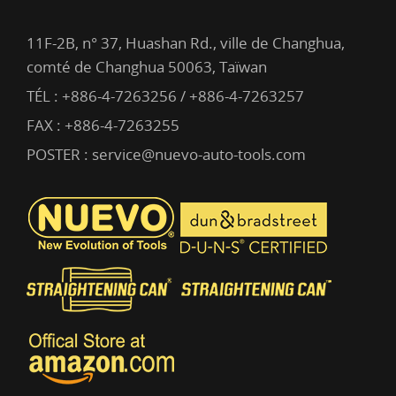
11F-2B, n° 37, Huashan Rd., ville de Changhua,
comté de Changhua 50063, Taïwan
TÉL :
+886-4-7263256 / +886-4-7263257
FAX : +886-4-7263255
POSTER :
service@nuevo-auto-tools.com