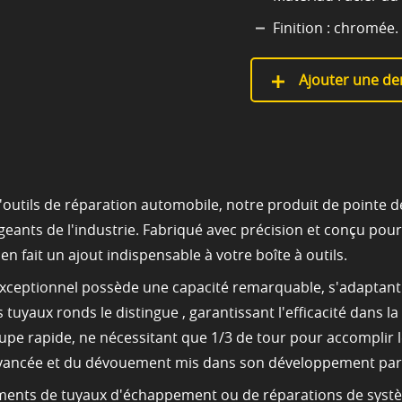
Finition : chromée.
Ajouter une de
d'outils de réparation automobile, notre produit de point
geants de l'industrie. Fabriqué avec précision et conçu pou
 en fait un ajout indispensable à votre boîte à outils.
exceptionnel possède une capacité remarquable, s'adaptant à
 tuyaux ronds le distingue , garantissant l'efficacité dans
oupe rapide, ne nécessitant que 1/3 de tour pour accomplir l
vancée et du dévouement mis dans son développement par 
tements de tuyaux d'échappement ou de réparations de systè