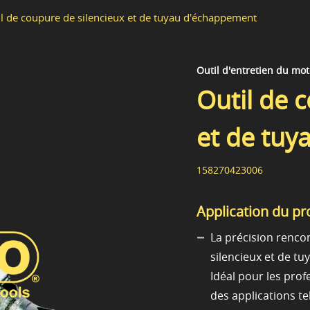
l de coupure de silencieux et de tuyau d'échappement
Outil d'entretien du mo
Outil de 
et de tu
158270423006
Application du pr
La précision rencon
silencieux et de t
Idéal pour les prof
des applications te