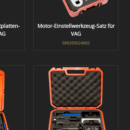
platten-
Motor-Einstellwerkzeug-Satz für
VAG
VAG
589200524002