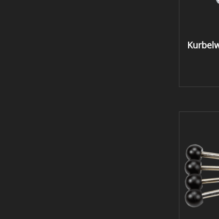
Kurbelw