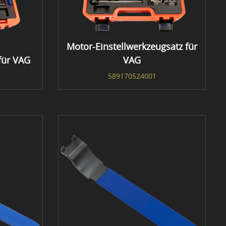
Motor-Einstellwerkzeugsatz für
für VAG
VAG
589170524001