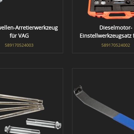
ellen-Arretierwerkzeug
Dieselmotor-
für VAG
Einstellwerkzeugsatz 
589170524003
589170524002