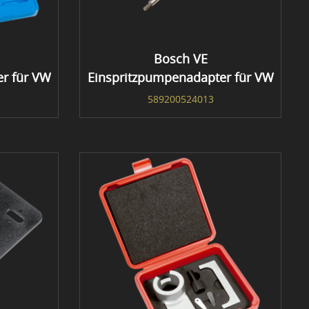
Bosch VE
r für VW
Einspritzpumpenadapter für VW
589200524013