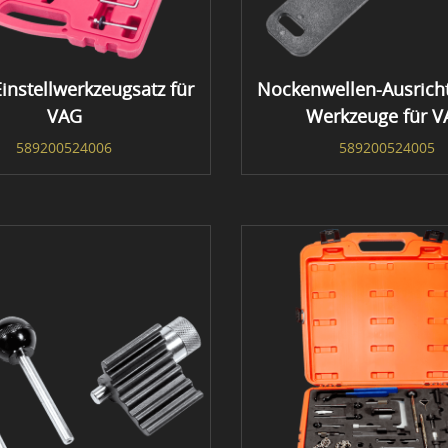
instellwerkzeugsatz für
Nockenwellen-Ausricht
VAG
Werkzeuge für 
589200524006
589200524005