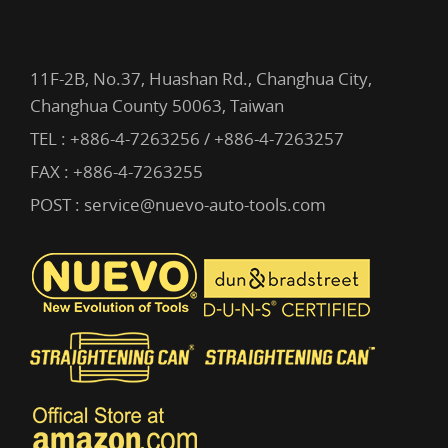
11F-2B, No.37, Huashan Rd., Changhua City,
Changhua County 50063, Taiwan
TEL :
+886-4-7263256 / +886-4-7263257
FAX : +886-4-7263255
POST :
service@nuevo-auto-tools.com