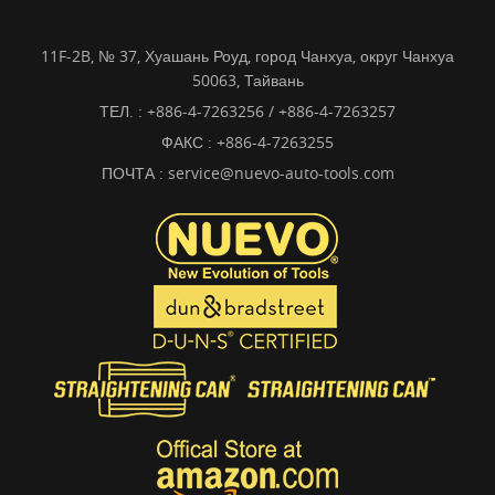
11F-2B, № 37, Хуашань Роуд, город Чанхуа, округ Чанхуа
50063, Тайвань
ТЕЛ. :
+886-4-7263256 / +886-4-7263257
ФАКС : +886-4-7263255
ПОЧТА :
service@nuevo-auto-tools.com