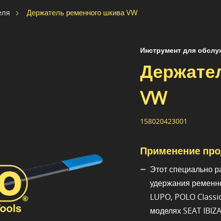
Держатель ременного шкива VW
еля
Инструмент для обслу
Держате
VW
158020423001
Применение про
Этот специально р
удержания ременно
LUPO, POLO Classic
моделях SEAT IBIZ