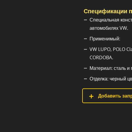
Спецификации п
Специальная конст
автомобилях VW.
Применимый:
VW LUPO, POLO Clas
CORDOBA.
Материал: сталь и
Отделка: черный цв
Добавить запр