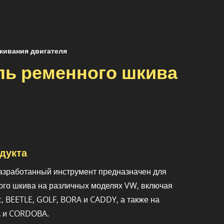
живания двигателя
ль ременного шкива
дукта
азработанный инструмент предназначен для
го шкива на различных моделях VW, включая
, BEETLE, GOLF, BORA и CADDY, а также на
A и CORDOBA.