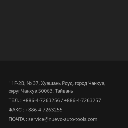
11F-2B, № 37, Хуашань Роуд, город Чанхуа,
округ Чанхуа 50063, Тайвань
ТЕЛ. :
+886-4-7263256 / +886-4-7263257
ФАКС : +886-4-7263255
ПОЧТА :
service@nuevo-auto-tools.com