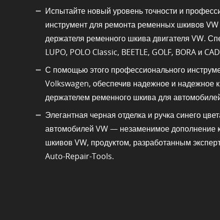
Испытайте новый уровень точности и професс
инструмент для ремонта ременных шкивов VW 
держателя ременного шкива двигателя VW. Сп
LUPO, POLO Classic, BEETLE, GOLF, BORA и CAD
С помощью этого профессионального инструме
Volkswagen, обеспечив надежное и надежное к
держателем ременного шкива для автомобилей 
Элегантная черная отделка и ручка синего цве
автомобилей VW — незаменимое дополнение к
шкивов VW, продуктом, разработанным эксперт
Auto-Repair-Tools.