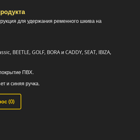
родукта
рукция для удержания ременного шкива на
sic, BEETLE, GOLF, BORA и CADDY, SEAT, IBIZA,
 покрытие ПВХ.
ет и синяя ручка.
ос (
0
)