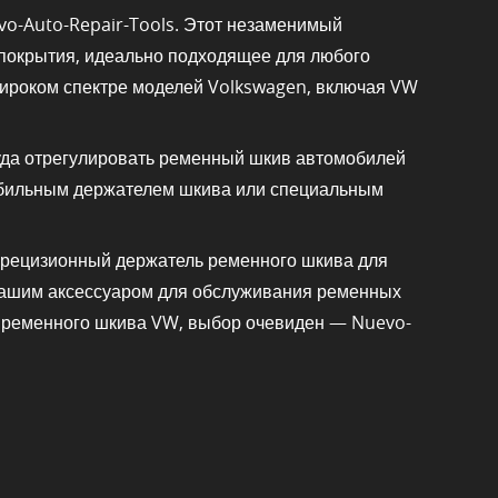
o-Auto-Repair-Tools. Этот незаменимый
-покрытия, идеально подходящее для любого
ироком спектре моделей Volkswagen, включая VW
уда отрегулировать ременный шкив автомобилей
мобильным держателем шкива или специальным
т прецизионный держатель ременного шкива для
нашим аксессуаром для обслуживания ременных
ля ременного шкива VW, выбор очевиден — Nuevo-