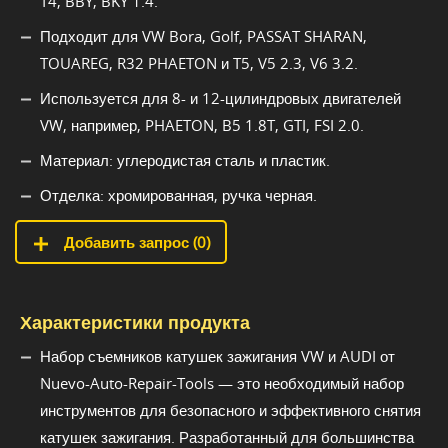
T4, BBY, BKY 1.4.
Подходит для VW Bora, Golf, PASSAT SHARAN,
TOUAREG, R32 PHAETON и T5, V5 2.3, V6 3.2.
Используется для 8- и 12-цилиндровых двигателей
VW, например, PHAETON, B5 1.8T, GTI, FSI 2.0.
Материал: углеродистая сталь и пластик.
Отделка: хромированная, ручка черная.
Добавить запрос (
0
)
Характеристики продукта
Набор съемников катушек зажигания VW и AUDI от
Nuevo-Auto-Repair-Tools — это необходимый набор
инструментов для безопасного и эффективного снятия
катушек зажигания. Разработанный для большинства