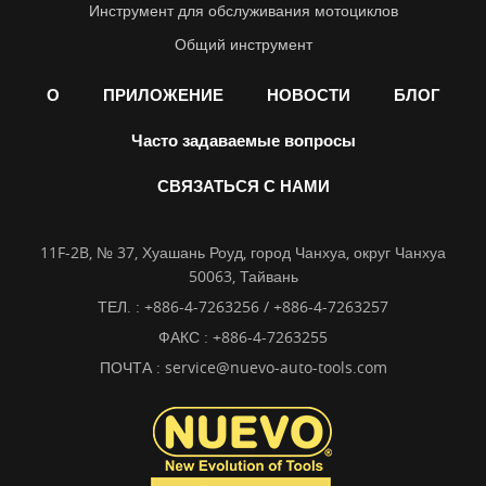
Инструмент для обслуживания мотоциклов
Общий инструмент
О
ПРИЛОЖЕНИЕ
НОВОСТИ
БЛОГ
Часто задаваемые вопросы
СВЯЗАТЬСЯ С НАМИ
11F-2B, № 37, Хуашань Роуд, город Чанхуа, округ Чанхуа
50063, Тайвань
ТЕЛ. :
+886-4-7263256 / +886-4-7263257
ФАКС : +886-4-7263255
ПОЧТА :
service@nuevo-auto-tools.com