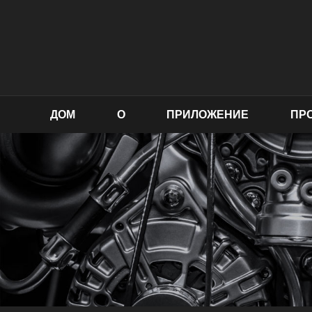
ДОМ
О
ПРИЛОЖЕНИЕ
ПР