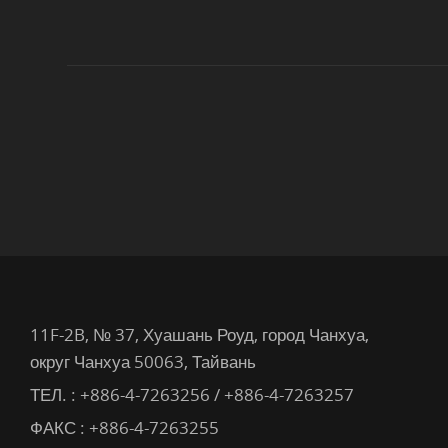
11F-2B, № 37, Хуашань Роуд, город Чанхуа,
округ Чанхуа 50063, Тайвань
ТЕЛ. :
+886-4-7263256 / +886-4-7263257
ФАКС : +886-4-7263255