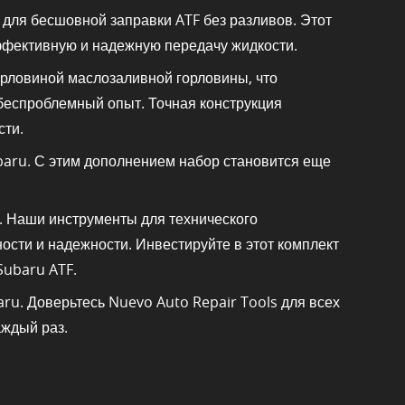
 для бесшовной заправки ATF без разливов. Этот
ффективную и надежную передачу жидкости.
орловиной маслозаливной горловины, что
 беспроблемный опыт. Точная конструкция
сти.
baru. С этим дополнением набор становится еще
. Наши инструменты для технического
сти и надежности. Инвестируйте в этот комплект
Subaru ATF.
u. Доверьтесь Nuevo Auto Repair Tools для всех
ждый раз.