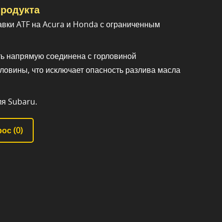
родукта
авки ATF на Acura и Honda с ограниченным
ь напрямую соединена с горловиной
ловины, что исключает опасность разлива масла
я Subaru.
ос (
0
)