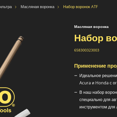
Набор воронок ATF
ильтра
Масляная воронка
Масляная воронка
Набор во
658300323003
Применение про
Идеальное решени
Acura и Honda с о
В наш набор ворон
специально для ав
инструментом для 