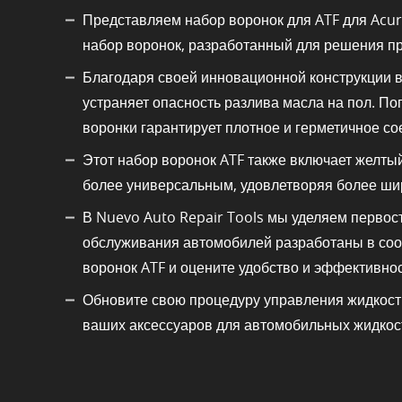
Представляем набор воронок для ATF для Acur
набор воронок, разработанный для решения пр
Благодаря своей инновационной конструкции в
устраняет опасность разлива масла на пол. П
воронки гарантирует плотное и герметичное со
Этот набор воронок ATF также включает желты
более универсальным, удовлетворяя более ши
В Nuevo Auto Repair Tools мы уделяем первос
обслуживания автомобилей разработаны в соот
воронок ATF и оцените удобство и эффективнос
Обновите свою процедуру управления жидкость
ваших аксессуаров для автомобильных жидкос