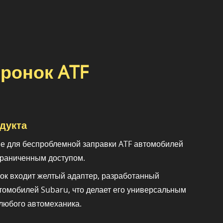
ронок ATF
дукта
е для беспроблемной заправки ATF автомобилей
граниченным доступом.
ок входит желтый адаптер, разработанный
томобилей Subaru, что делает его универсальным
любого автомеханика.