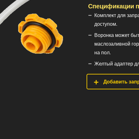
Спецификации п
Комплект для запр
доступом.
Воронка может быт
маслозаливной гор
на пол.
Желтый адаптер дл
Добавить запр