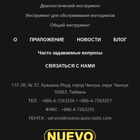
Диагностический инструмент
Инструмент для обслуживания мотоциклов
Общий инструмент
О
ПРИЛОЖЕНИЕ
НОВОСТИ
БЛОГ
Часто задаваемые вопросы
СВЯЗАТЬСЯ С НАМИ
11F-2B, № 37, Хуашань Роуд, город Чанхуа, округ Чанхуа
50063, Тайвань
ТЕЛ. :
+886-4-7263256 / +886-4-7263257
ФАКС : +886-4-7263255
ПОЧТА :
service@nuevo-auto-tools.com