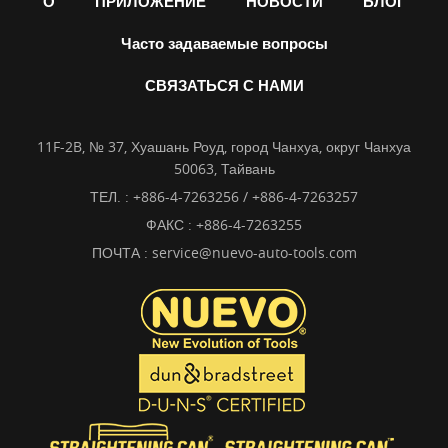
О
ПРИЛОЖЕНИЕ
НОВОСТИ
БЛОГ
Часто задаваемые вопросы
СВЯЗАТЬСЯ С НАМИ
11F-2B, № 37, Хуашань Роуд, город Чанхуа, округ Чанхуа
50063, Тайвань
ТЕЛ. :
+886-4-7263256 / +886-4-7263257
ФАКС : +886-4-7263255
ПОЧТА :
service@nuevo-auto-tools.com