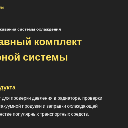
мы
живания системы охлаждения
авный комплект
рной системы
дукта
 для проверки давления в радиаторе, проверки
 вакуумной продувки и заправки охлаждающей
нстве популярных транспортных средств.