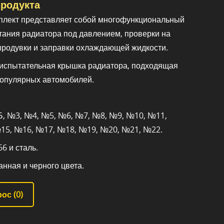
родукта
плект представляет собой многофункциональный
тания радиатора под давлением, проверки на
 продувки и заправки охлаждающей жидкости.
 испытательная крышка радиатора, подходящая
популярных автомобилей.
, №3, №4, №5, №6, №7, №8, №9, №10, №11,
15, №16, №17, №18, №19, №20, №21, №22.
6 и сталь.
нная и черного цвета.
ос (
0
)