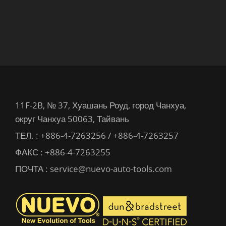
11F-2B, № 37, Хуашань Роуд, город Чанхуа,
округ Чанхуа 50063, Тайвань
ТЕЛ. :
+886-4-7263256 / +886-4-7263257
ФАКС : +886-4-7263255
ПОЧТА :
service@nuevo-auto-tools.com