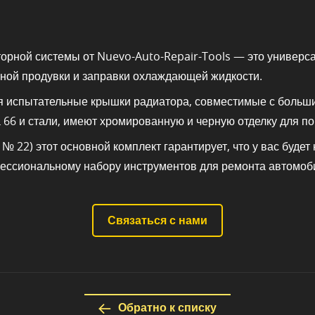
торной системы от Nuevo-Auto-Repair-Tools — это универс
умной продувки и заправки охлаждающей жидкости.
я испытательные крышки радиатора, совместимые с боль
 66 и стали, имеют хромированную и черную отделку для п
№ 22) этот основной комплект гарантирует, что у вас будет
ессиональному набору инструментов для ремонта автомоб
Связаться с нами
Обратно к списку