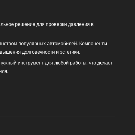
альное решение для проверки давления в
шинством популярных автомобилей. Компоненты
овышения долговечности и эстетики.
 нужный инструмент для любой работы, что делает
иля.