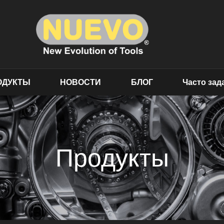
ОДУКТЫ
НОВОСТИ
БЛОГ
Часто за
Продукты