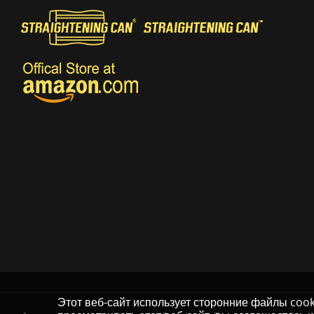
Этот веб-сайт использует сторонние файлы coo