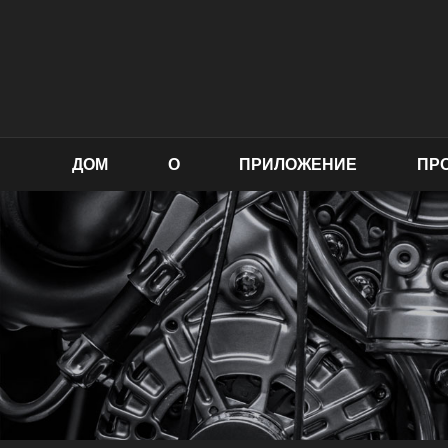
ДОМ
О
ПРИЛОЖЕНИЕ
ПР