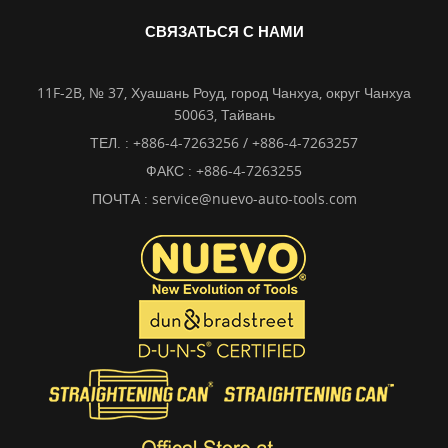
СВЯЗАТЬСЯ С НАМИ
11F-2B, № 37, Хуашань Роуд, город Чанхуа, округ Чанхуа
50063, Тайвань
ТЕЛ. :
+886-4-7263256 / +886-4-7263257
ФАКС : +886-4-7263255
ПОЧТА :
service@nuevo-auto-tools.com