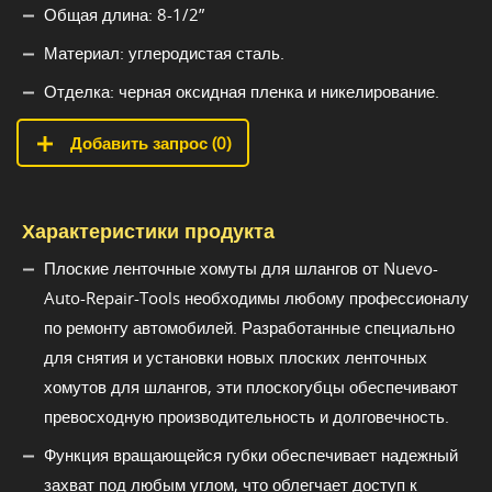
Общая длина: 8-1/2”
Материал: углеродистая сталь.
Отделка: черная оксидная пленка и никелирование.
Добавить запрос (
0
)
Характеристики продукта
Плоские ленточные хомуты для шлангов от Nuevo-
Auto-Repair-Tools необходимы любому профессионалу
по ремонту автомобилей. Разработанные специально
для снятия и установки новых плоских ленточных
хомутов для шлангов, эти плоскогубцы обеспечивают
превосходную производительность и долговечность.
Функция вращающейся губки обеспечивает надежный
захват под любым углом, что облегчает доступ к