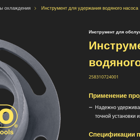
Инструмент для удержания водяного насоса
мы охлаждения
Инструмент для обслу
Инструм
водяного
258310724001
Применение про
Надежно удержива
точной установки и
Спецификации п