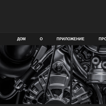
ДОМ
О
ПРИЛОЖЕНИЕ
ПР