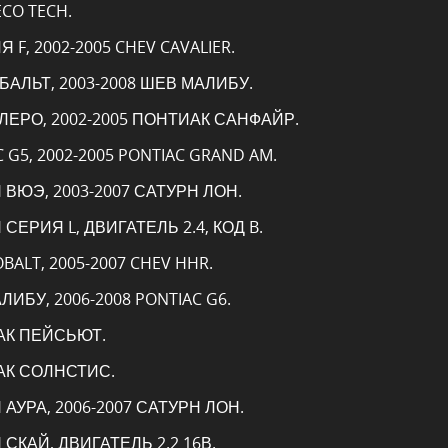
ECO TECH.
 F, 2002-2005 CHEV CAVALIER.
ОБАЛЬТ, 2003-2008 ШЕВ МАЛИБУ.
АЛЕРО, 2002-2005 ПОНТИАК САНФАЙР.
C G5, 2002-2005 PONTIAC GRAND AM.
 ВЮЭ, 2003-2007 САТУРН ЛОН.
 СЕРИЯ L, ДВИГАТЕЛЬ 2.4, КОД B.
OBALT, 2005-2007 CHEV HHR.
ЛИБУ, 2006-2008 PONTIAC G6.
ИАК ПЕЙСЬЮТ.
АК СОЛНСТИС.
 АУРА, 2006-2007 САТУРН ЛОН.
 СКАЙ, ДВИГАТЕЛЬ 2.2 16В.