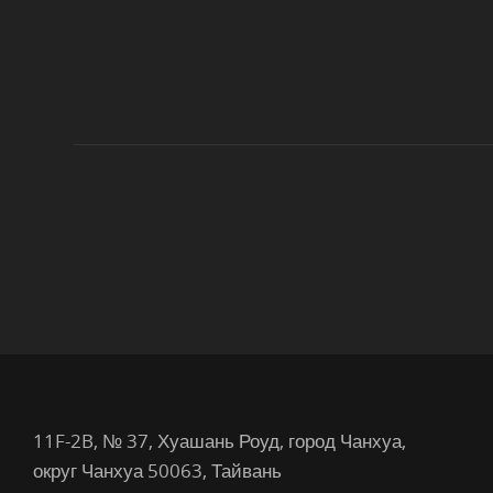
11F-2B, № 37, Хуашань Роуд, город Чанхуа,
округ Чанхуа 50063, Тайвань