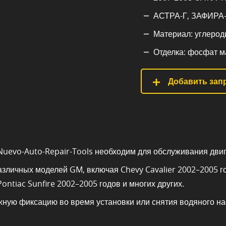
АСТРА-Г, ЗАФИРА-
Материал: углероди
Отделка: фосфат м
Добавить запр
 Nuevo-Auto-Repair-Tools необходим для обслуживания дви
зличных моделей GM, включая Chevy Cavalier 2002–2005 го
Pontiac Sunfire 2002–2005 годов и многих других.
ную фиксацию во время установки или снятия водяного на