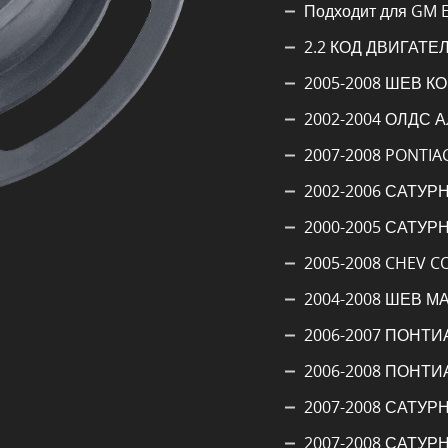
Подходит для GM 
2.2 КОД ДВИГАТЕЛЯ
2005-2008 ШЕВ К
2002-2004 ОЛДС 
2007-2008 PONTIA
2002-2006 САТУРН
2000-2005 САТУРН
2005-2008 CHEV C
2004-2008 ШЕВ МА
2006-2007 ПОНТ
2006-2008 ПОНТИ
2007-2008 САТУРН
2007-2008 САТУРН