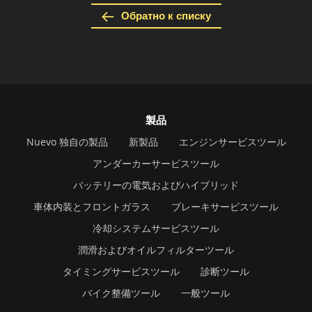
Обратно к списку
製品
Nuevo 独自の製品
新製品
エンジンサービスツール
アンダーカーサービスツール
バッテリーの電気およびハイブリッド
車体内装とフロントガラス
ブレーキサービスツール
冷却システムサービスツール
潤滑およびオイルフィルターツール
タイミングサービスツール
診断ツール
バイク整備ツール
一般ツール