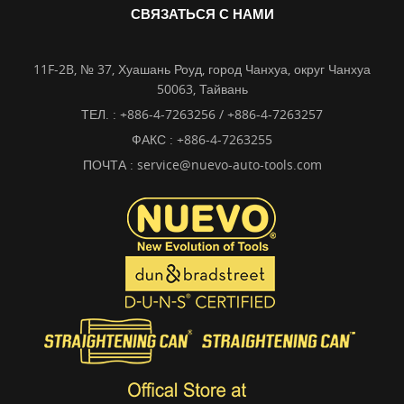
СВЯЗАТЬСЯ С НАМИ
11F-2B, № 37, Хуашань Роуд, город Чанхуа, округ Чанхуа
50063, Тайвань
ТЕЛ. :
+886-4-7263256 / +886-4-7263257
ФАКС : +886-4-7263255
ПОЧТА :
service@nuevo-auto-tools.com