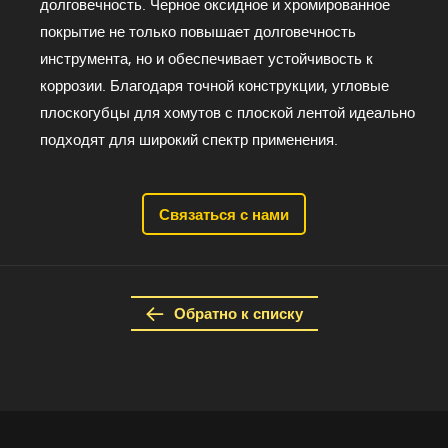
долговечность. Черное оксидное и хромированное
покрытие не только повышает долговечность
инструмента, но и обеспечивает устойчивость к
коррозии. Благодаря точной конструкции, угловые
плоскогубцы для хомутов с плоской лентой идеально
подходят для широкий спектр применения.
Связаться с нами
Обратно к списку