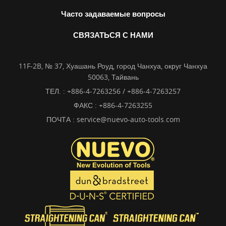
Часто задаваемые вопросы
СВЯЗАТЬСЯ С НАМИ
11F-2B, № 37, Хуашань Роуд, город Чанхуа, округ Чанхуа
50063, Тайвань
ТЕЛ. :
+886-4-7263256 / +886-4-7263257
ФАКС : +886-4-7263255
ПОЧТА :
service@nuevo-auto-tools.com