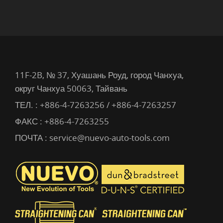
11F-2B, № 37, Хуашань Роуд, город Чанхуа,
округ Чанхуа 50063, Тайвань
ТЕЛ. :
+886-4-7263256 / +886-4-7263257
ФАКС : +886-4-7263255
ПОЧТА :
service@nuevo-auto-tools.com