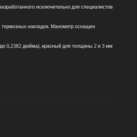
 разработанного исключительно для специалистов
и тормозных накладок. Манометр оснащен
5 до 0,2382 дюйма), красный для толщины 2 и 3 мм