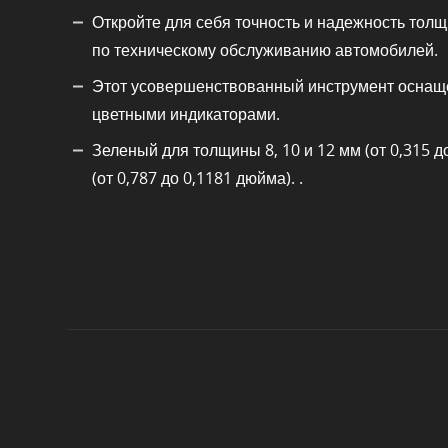
Откройте для себя точность и надежность тол
по техническому обслуживанию автомобилей.
Этот усовершенствованный инструмент оснаще
цветными индикаторами.
Зеленый для толщины 8, 10 и 12 мм (от 0,315 д
(от 0,787 до 0,1181 дюйма). .