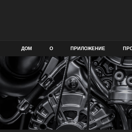
ДОМ
О
ПРИЛОЖЕНИЕ
ПР