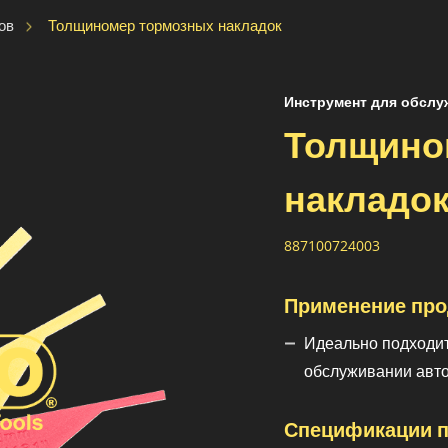
Толщиномер тормозных накладок
ов
Инструмент для обслу
Толщино
накладо
887100724003
Применение про
Идеально подходит
обслуживании авт
Спецификации п