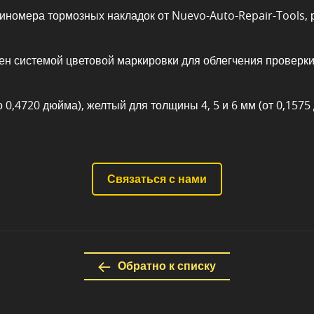
щиномера тормозных накладок от Nuevo-Auto-Repair-Tools,
н системой цветовой маркировки для облегчения проверк
о 0,4720 дюйма), желтый для толщины 4, 5 и 6 мм (от 0,157
Связаться с нами
Обратно к списку