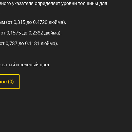
зного указателя определяет уровни толщины для
.
мм (от 0,315 до 0,4720 дюйма).
(от 0,1575 до 0,2382 дюйма).
от 0,787 до 0,1181 дюйма).
желтый и зеленый цвет.
ос (
0
)