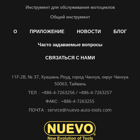
Инструмент для обслуживания мотоциклов
Общий инструмент
О
ПРИЛОЖЕНИЕ
НОВОСТИ
БЛОГ
Часто задаваемые вопросы
СВЯЗАТЬСЯ С НАМИ
11F-2B, № 37, Хуашань Роуд, город Чанхуа, округ Чанхуа
50063, Тайвань
ТЕЛ. :
+886-4-7263256 / +886-4-7263257
ФАКС : +886-4-7263255
ПОЧТА :
service@nuevo-auto-tools.com