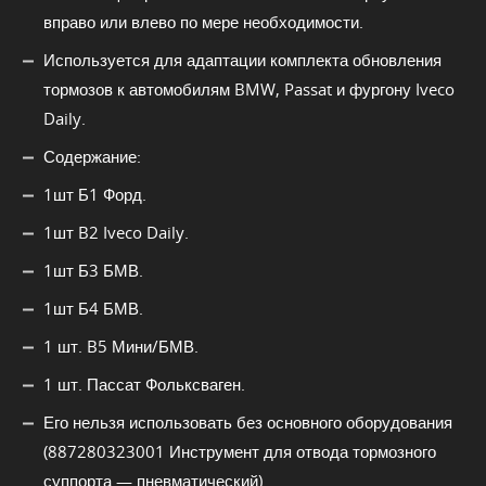
вправо или влево по мере необходимости.
Используется для адаптации комплекта обновления
тормозов к автомобилям BMW, Passat и фургону Iveco
Daily.
Содержание:
1шт Б1 Форд.
1шт B2 Iveco Daily.
1шт Б3 БМВ.
1шт Б4 БМВ.
1 шт. B5 Мини/БМВ.
1 шт. Пассат Фольксваген.
Его нельзя использовать без основного оборудования
(887280323001 Инструмент для отвода тормозного
суппорта — пневматический).