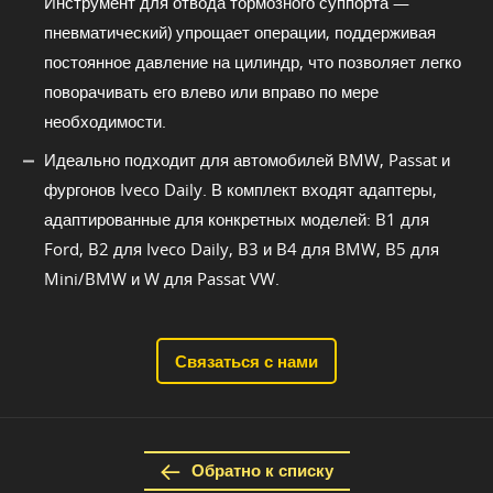
Инструмент для отвода тормозного суппорта —
пневматический) упрощает операции, поддерживая
постоянное давление на цилиндр, что позволяет легко
поворачивать его влево или вправо по мере
необходимости.
Идеально подходит для автомобилей BMW, Passat и
фургонов Iveco Daily. В комплект входят адаптеры,
адаптированные для конкретных моделей: B1 для
Ford, B2 для Iveco Daily, B3 и B4 для BMW, B5 для
Mini/BMW и W для Passat VW.
Связаться с нами
Обратно к списку