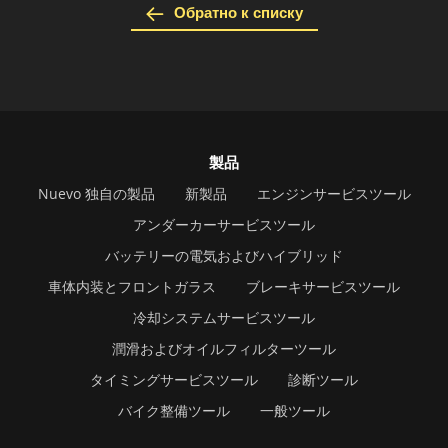
Обратно к списку
製品
Nuevo 独自の製品
新製品
エンジンサービスツール
アンダーカーサービスツール
バッテリーの電気およびハイブリッド
車体内装とフロントガラス
ブレーキサービスツール
冷却システムサービスツール
潤滑およびオイルフィルターツール
タイミングサービスツール
診断ツール
バイク整備ツール
一般ツール