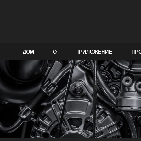
ДОМ
О
ПРИЛОЖЕНИЕ
ПР