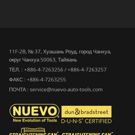
11F-2B, № 37, Хуашань Роуд, город Чанхуа,
округ Чанхуа 50063, Тайвань
ТЕЛ. :
+886-4-7263256 / +886-4-7263257
ФАКС : +886-4-7263255
ПОЧТА :
service@nuevo-auto-tools.com