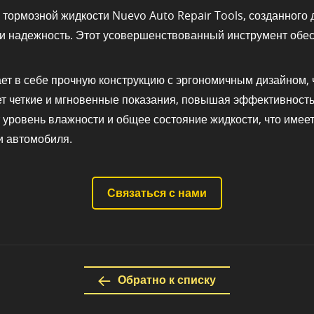
а тормозной жидкости Nuevo Auto Repair Tools, созданног
 и надежность. Этот усовершенствованный инструмент обе
ает в себе прочную конструкцию с эргономичным дизайном,
т четкие и мгновенные показания, повышая эффективность
т уровень влажности и общее состояние жидкости, что им
и автомобиля.
Связаться с нами
Обратно к списку