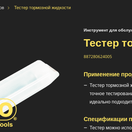
Тестер тормозной жидкости
ов
Инструмент для обслу
Тестер т
887280624005
Применение про
Тестер тормозной 
точное тестирован
идеально подходит
Спецификации п
Тестер можно испо