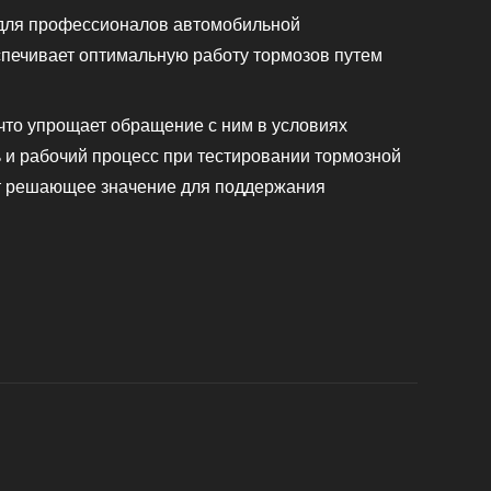
о для профессионалов автомобильной
спечивает оптимальную работу тормозов путем
 что упрощает обращение с ним в условиях
 и рабочий процесс при тестировании тормозной
еет решающее значение для поддержания