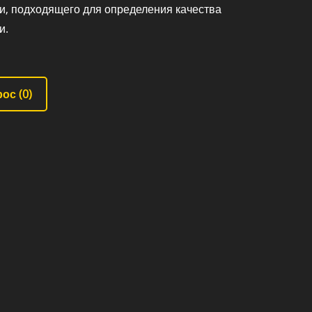
и, подходящего для определения качества
и.
ос (
0
)