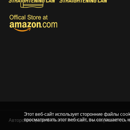
Этот веб-сайт использует сторонние файлы coo
просматривать этот веб-сайт, вы соглашаетесь 
Авторское право © Nuevo Products Development Co., L