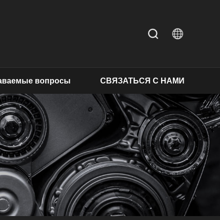
даваемые вопросы
СВЯЗАТЬСЯ С НАМИ