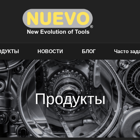
ОДУКТЫ
НОВОСТИ
БЛОГ
Часто за
Продукты