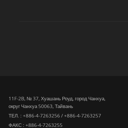
11F-2B, № 37, Хуашань Роуд, город Чанхуа,
округ Чанхуа 50063, Тайвань
ТЕЛ. :
+886-4-7263256 / +886-4-7263257
ФАКС : +886-4-7263255