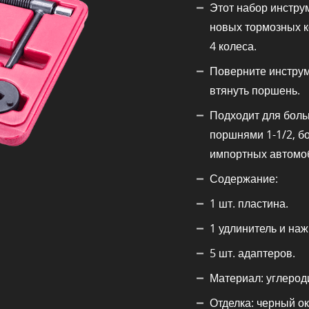
Этот набор инстру
новых тормозных к
4 колеса.
Поверните инструм
втянуть поршень.
Подходит для бол
поршнями 1-1/2, б
импортных автомо
Содержание:
1 шт. пластина.
1 удлинитель и на
5 шт. адаптеров.
Материал: углероди
Отделка: черный ок