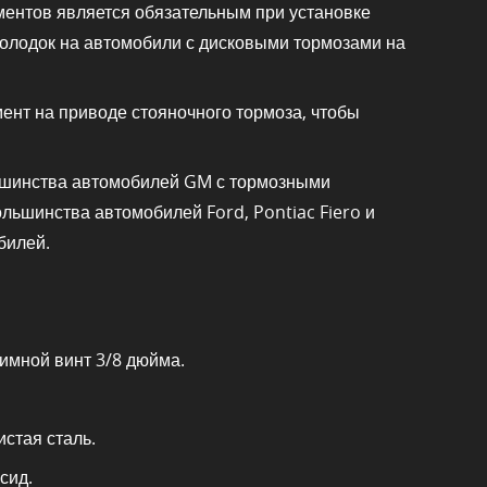
ментов является обязательным при установке
олодок на автомобили с дисковыми тормозами на
ент на приводе стояночного тормоза, чтобы
ьшинства автомобилей GM с тормозными
ольшинства автомобилей Ford, Pontiac Fiero и
билей.
жимной винт 3/8 дюйма.
стая сталь.
сид.