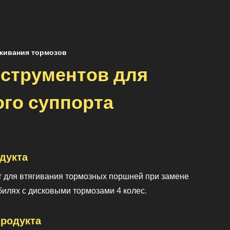
живания тормозов
нструментов для
го суппорта
дукта
 для втягивания тормозных поршней при замене
билях с дисковыми тормозами 4 колес.
родукта