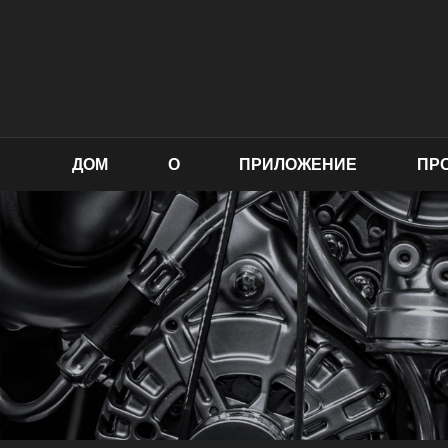
ДОМ
О
ПРИЛОЖЕНИЕ
ПР