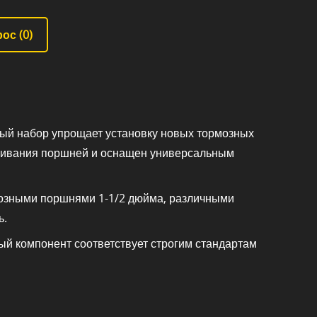
ос (
0
)
ный набор упрощает установку новых тормозных
ягивания поршней и оснащен универсальным
мозными поршнями 1-1/2 дюйма, различными
ь.
ый компонент соответствует строгим стандартам