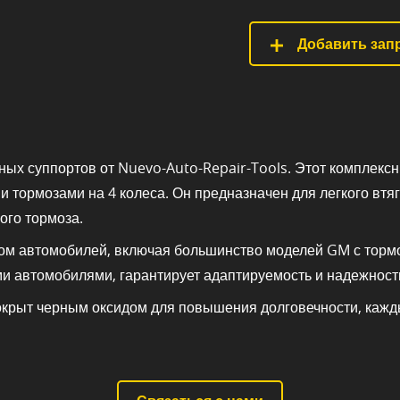
Добавить запр
ых суппортов от Nuevo-Auto-Repair-Tools. Этот комплекс
и тормозами на 4 колеса. Он предназначен для легкого вт
ого тормоза.
ром автомобилей, включая большинство моделей GM с тор
ми автомобилями, гарантирует адаптируемость и надежност
покрыт черным оксидом для повышения долговечности, кажд