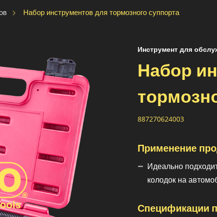
Набор инструментов для тормозного суппорта
ов
Инструмент для обслу
Набор и
тормозно
887270624003
Применение про
Идеально подходит
колодок на автомо
Спецификации п