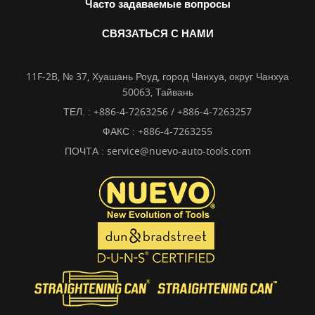
Часто задаваемые вопросы
СВЯЗАТЬСЯ С НАМИ
11F-2B, № 37, Хуашань Роуд, город Чанхуа, округ Чанхуа
50063, Тайвань
ТЕЛ. :
+886-4-7263256 / +886-4-7263257
ФАКС : +886-4-7263255
ПОЧТА :
service@nuevo-auto-tools.com