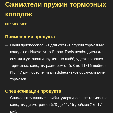
Сжиматели пружин тормозных
колодок
887240624003
Применение продукта
Наши приспособления для сжатия пружин тормозных
колодок от Nuevo-Auto-Repair-Tools необходимы для
снятия и установки пружинных шайб, удерживающих
тормозные колодки, размером от 5/8 до 11/16 дюймов
(16–17 мм), обеспечивая эффективное обслуживание
тормозов.
Спецификации продукта
Снимает пружинные шайбы, удерживающие тормозные
колодки, диаметром от 5/8 до 11/16 дюймов (16–17
мм).