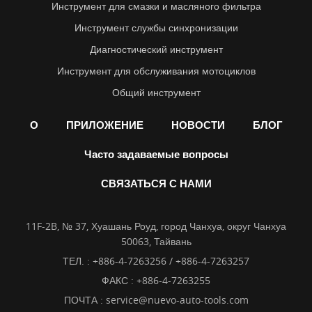
Инструмент для смазки и масляного фильтра
Инструмент службы синхронизации
Диагностический инструмент
Инструмент для обслуживания мотоциклов
Общий инструмент
О
ПРИЛОЖЕНИЕ
НОВОСТИ
БЛОГ
Часто задаваемые вопросы
СВЯЗАТЬСЯ С НАМИ
11F-2B, № 37, Хуашань Роуд, город Чанхуа, округ Чанхуа
50063, Тайвань
ТЕЛ. :
+886-4-7263256 / +886-4-7263257
ФАКС : +886-4-7263255
ПОЧТА :
service@nuevo-auto-tools.com