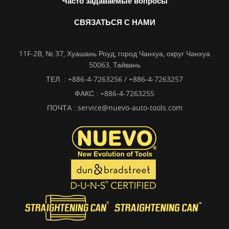
Часто задаваемые вопросы
СВЯЗАТЬСЯ С НАМИ
11F-2B, № 37, Хуашань Роуд, город Чанхуа, округ Чанхуа
50063, Тайвань
ТЕЛ. :
+886-4-7263256 / +886-4-7263257
ФАКС : +886-4-7263255
ПОЧТА :
service@nuevo-auto-tools.com