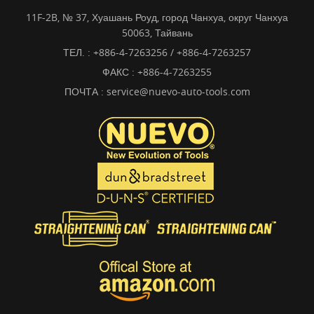
11F-2B, № 37, Хуашань Роуд, город Чанхуа, округ Чанхуа
50063, Тайвань
ТЕЛ. :
+886-4-7263256 / +886-4-7263257
ФАКС : +886-4-7263255
ПОЧТА :
service@nuevo-auto-tools.com