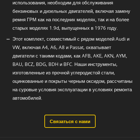
использования, необходим для обслуживания
бензиновых и дизельных двигателей, включая замену
ремня ГРМ как на последних моделях, так и на более
старых моделях 1.9d, выпущенных в 1976 году.
Этот комплект, совместимый с рядом моделей Audi и
VW, включая A4, A6, A8 и Passat, охватывает
двигатели с такими кодами, как AFB, AKE, AKN, AYM,
BAU, BCZ, BDG, BDH и BFC. Наши инструменты,
изготовленные из прочной углеродистой стали,
оцинкованные и покрыты черным оксидом, рассчитаны
на суровые условия эксплуатации в условиях ремонта
автомобилей.
Связаться с нами